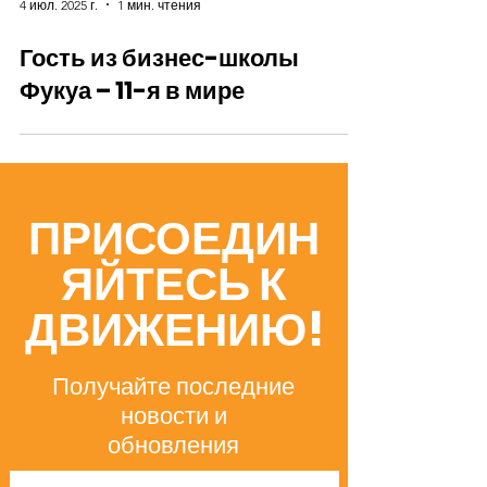
4 июл. 2025 г.
1 мин. чтения
Гость из бизнес-школы
Фукуа – 11-я в мире
ПРИСОЕДИН
ЯЙТЕСЬ К
ДВИЖЕНИЮ!
Получайте последние
новости и
обновления