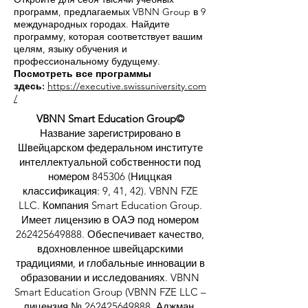
одного клика.
Откройте для себя тысячи учебных
программ, предлагаемых VBNN Group в 9
международных городах. Найдите
программу, которая соответствует вашим
целям, языку обучения и
профессиональному будущему.
Посмотреть все программы
здесь:
https://executive.swissuniversity.com
/
VBNN Smart Education Group©
Название зарегистрировано в
Швейцарском федеральном институте
интеллектуальной собственности под
номером 845306 (Ниццкая
классификация: 9, 41, 42). VBNN FZE
LLC. Компания Smart Education Group.
Имеет лицензию в ОАЭ под номером
262425649888
. Обеспечивает качество,
вдохновленное швейцарскими
традициями, и глобальные инновации в
образовании и исследованиях. VBNN