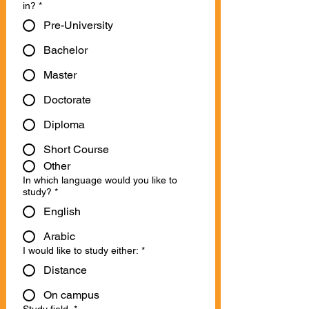
Which study program are you interested
in?
*
Pre-University
Bachelor
Master
Doctorate
Diploma
Short Course
Other
In which language would you like to
study?
*
English
Arabic
I would like to study either:
*
Distance