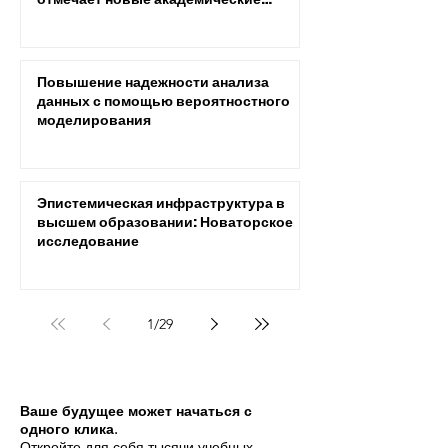
Международный Университет
отмечает новые академические
достижения
Повышение надежности анализа
данных с помощью вероятностного
моделирования
Эпистемическая инфраструктура в
высшем образовании: Новаторское
исследование
1
/
29
Ваше будущее может начаться с