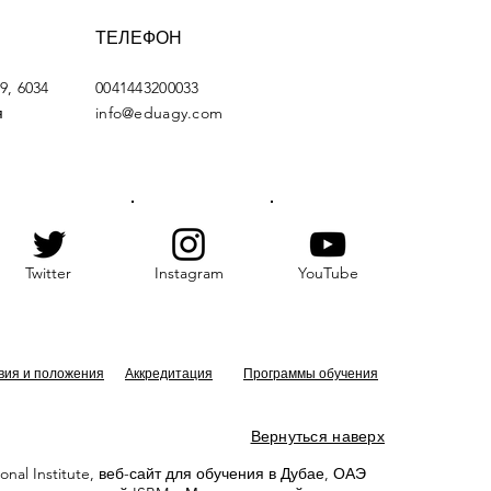
ТЕЛЕФОН
9, 6034
0041443200033
я
info@eduagy.com
Twitter
Instagram
YouTube
вия и положения
Аккредитация
Программы обучения
Вернуться наверх
ational Institute, веб-сайт для обучения в Дубае, ОАЭ