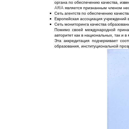
органа по обеспечению качества, изв
ARIA является признанным членом не
Сеть агентств по обеспечению качест
Европейская ассоциация учреждений 
Сеть мониторинга качества образован
Помимо своей международной принад
авторитет как в национальных, так и 
Эта аккредитация подчеркивает соо
образования, институциональной проз