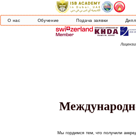
О нас
Обучение
Подача заявки
Дип
Лицензия
Международно
Мы гордимся тем, что получили аккре