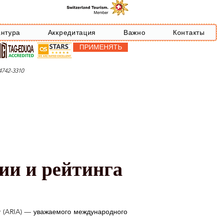
антура
Аккредитация
Важно
Контакты
ПРИМЕНЯТЬ
742-3310
ии и рейтинга
у (ARIA) — уважаемого международного