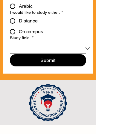
Arabic
I would like to study either:
*
Distance
On campus
Study field
*
Submit