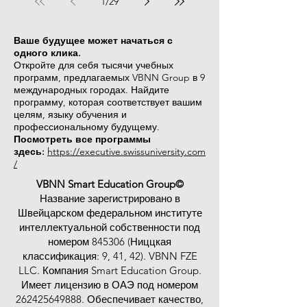
1
/
29
Ваше будущее может начаться с
одного клика.
Откройте для себя тысячи учебных
программ, предлагаемых VBNN Group в 9
международных городах. Найдите
программу, которая соответствует вашим
целям, языку обучения и
профессиональному будущему.
Посмотреть все программы
здесь:
https://executive.swissuniversity.com
/
VBNN Smart Education Group©
Название зарегистрировано в
Швейцарском федеральном институте
интеллектуальной собственности под
номером 845306 (Ниццкая
классификация: 9, 41, 42). VBNN FZE
LLC. Компания Smart Education Group.
Имеет лицензию в ОАЭ под номером
262425649888
. Обеспечивает качество,