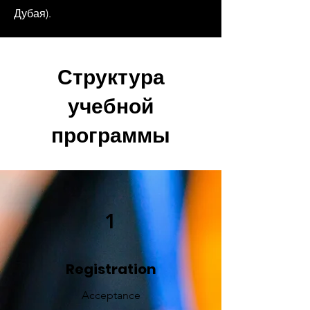
Дубая).
Структура
учебной
программы
1
Registration
Acceptance