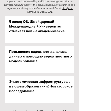
approved and permitted by KHDA "Knowledge and Human
Development Authority" the educational quality assurance and
regulatory authority of the Government of Dubai.
Study on
Campus in Dubai, UAE
5 звезд QS: Швейцарский
Международный Университет
отмечает новые академические
достижения
Повышение надежности анализа
данных с помощью вероятностного
моделирования
Эпистемическая инфраструктура в
высшем образовании: Новаторское
исследование