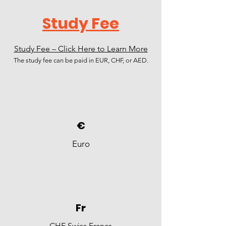
Study Fee
Study Fee – Click Here to Learn More
The study fee can be paid in EUR, CHF, or AED.
€
Euro
Fr
CHF Swiss Francs