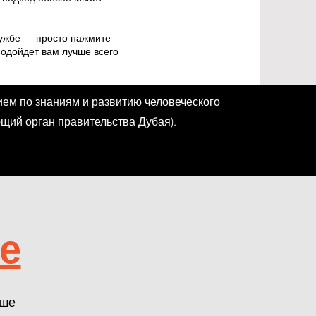
лужбе — просто нажмите
 подойдет вам лучше всего
ем по знаниям и развитию человеческого
ий орган правительства Дубая).
е
ьше