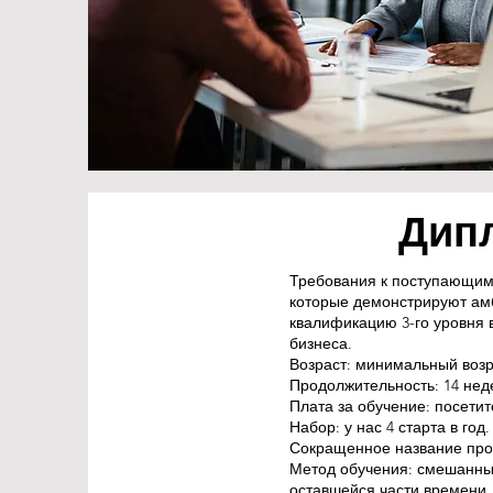
Дип
Требования к поступающим:
которые демонстрируют ам
квалификацию 3-го уровня в
бизнеса.
Возраст: минимальный возра
Продолжительность: 14 нед
Плата за обучение: посети
Набор: у нас 4 старта в год
Сокращенное название про
Метод обучения: смешанный
оставшейся части времени,