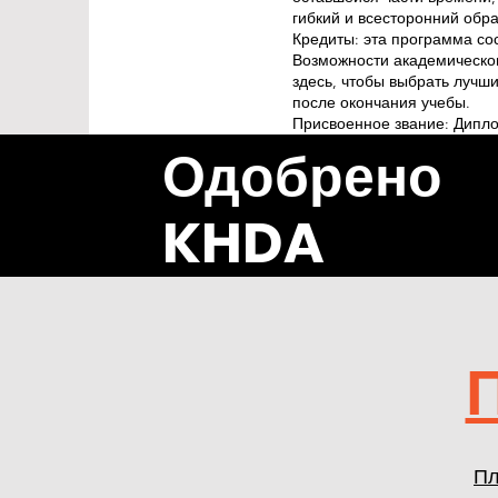
гибкий и всесторонний обр
Кредиты: эта программа сос
Возможности академическог
здесь, чтобы выбрать лучши
после окончания учебы.
Присвоенное звание: Дипло
Одобрено
KHDA
Пл