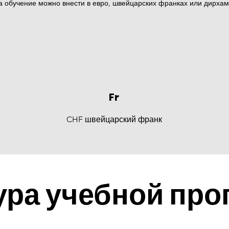
а обучение можно внести в евро, швейцарских франках или дирха
Fr
CHF швейцарский франк
ура учебной пр