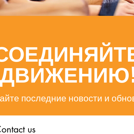
СОЕДИНЯЙТЕ
ДВИЖЕНИЮ
айте последние новости и обно
ontact us