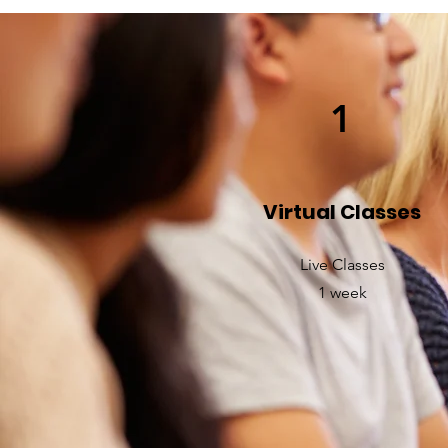
1
Virtual Classes
Live Classes
1 week