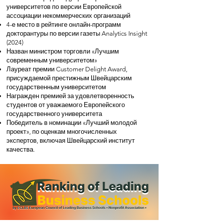
университетов по версии Европейской
ассоциации некоммерческих организаций
4-е место в рейтинге онлайн-программ
докторантуры по версии газеты Analytics Insight
(2024)
Назван министром торговли «Лучшим
современным университетом»
Лауреат премии Customer Delight Award,
присуждаемой престижным Швейцарским
государственным университетом
Награжден премией за удовлетворенность
студентов от уважаемого Европейского
государственного университета
Победитель в номинации «Лучший молодой
проект», по оценкам многочисленных
экспертов, включая Швейцарский институт
качества.