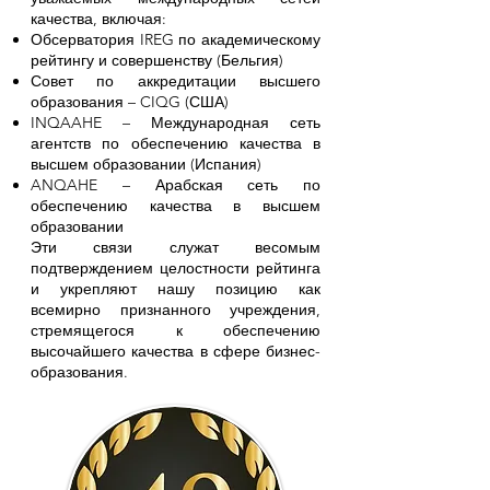
качества, включая:
Обсерватория IREG по академическому
рейтингу и совершенству (Бельгия)
Совет по аккредитации высшего
образования – CIQG (США)
INQAAHE – Международная сеть
агентств по обеспечению качества в
высшем образовании (Испания)
ANQAHE – Арабская сеть по
обеспечению качества в высшем
образовании
Эти связи служат весомым
подтверждением целостности рейтинга
и укрепляют нашу позицию как
всемирно признанного учреждения,
стремящегося к обеспечению
высочайшего качества в сфере бизнес-
образования.