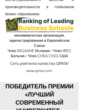
производительности в глобальном
бизнес-образовании.
некоммерческая организация,
зарегистрированная в Европейском
Союзе
Член INQAAHE Испания / Член IREG
Бельгия / Член CHEA CIQG США
Сеть рейтинга качества QRNW
www.qrnw.com
ПОБЕДИТЕЛЬ ПРЕМИИ
«ЛУЧШИЙ
СОВРЕМЕННЫЙ