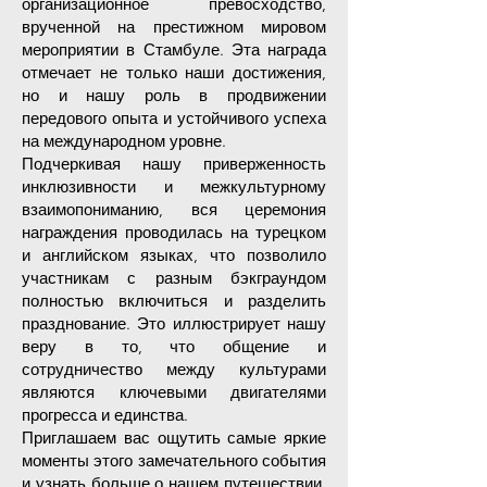
организационное превосходство,
врученной на престижном мировом
мероприятии в Стамбуле. Эта награда
отмечает не только наши достижения,
но и нашу роль в продвижении
передового опыта и устойчивого успеха
на международном уровне.
Подчеркивая нашу приверженность
инклюзивности и межкультурному
взаимопониманию, вся церемония
награждения проводилась на турецком
и английском языках, что позволило
участникам с разным бэкграундом
полностью включиться и разделить
празднование. Это иллюстрирует нашу
веру в то, что общение и
сотрудничество между культурами
являются ключевыми двигателями
прогресса и единства.
Приглашаем вас ощутить самые яркие
моменты этого замечательного события
и узнать больше о нашем путешествии,