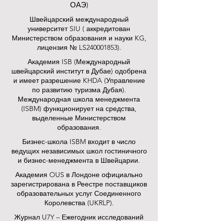
ОАЭ)
Швейцарский международный
университет SIU (
аккредитован
Министерством образования и науки KG,
лицензия № LS240001853).
Академия ISB (Международный
швейцарский институт в Дубае) одобрена
и имеет разрешение KHDA (Управление
по развитию туризма Дубая).
Международная школа менеджмента
(ISBM) функционирует на средства,
выделенные Министерством
образования.
Бизнес-школа ISBM входит в число
ведущих независимых школ гостиничного
и бизнес-менеджмента в Швейцарии.
Академия OUS в Лондоне официально
зарегистрирована в Реестре поставщиков
образовательных услуг Соединенного
Королевства (UKRLP).
Журнал U7Y – Ежегодник исследований