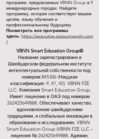
программ, предлагаемых VBNN Group в 9
международных городах. Найдите
программу, которая соответствует вашим
целям, языку обучения и
профессиональному будущему.
Посмотреть все программы
здесь:
https://executive.swissuniversity.com
/
VBNN Smart Education Group©
Название зарегистрировано в
Швейцарском федеральном институте
интеллектуальной собственности под
номером 845306 (Ниццкая
классификация: 9, 41, 42). VBNN FZE
LLC. Компания Smart Education Group.
Имеет лицензию в ОАЭ под номером
262425649888
. Обеспечивает качество,
вдохновленное швейцарскими
традициями, и глобальные инновации в
образовании и исследованиях. VBNN
Smart Education Group (VBNN FZE LLC –
лицензия №
262425649888
, Аджман,