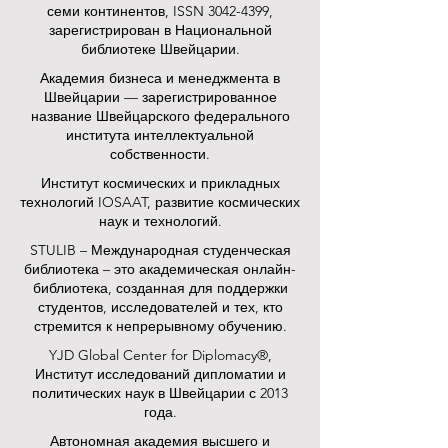
семи континентов, ISSN 3042-4399,
зарегистрирован в Национальной
библиотеке Швейцарии.
Академия бизнеса и менеджмента в
Швейцарии — зарегистрированное
название Швейцарского федерального
института интеллектуальной
собственности.
Институт космических и прикладных
технологий IOSAAT, развитие космических
наук и технологий.
STULIB – Международная студенческая
библиотека – это академическая онлайн-
библиотека, созданная для поддержки
студентов, исследователей и тех, кто
стремится к непрерывному обучению.
YJD Global Center for Diplomacy®,
Институт исследований дипломатии и
политических наук в Швейцарии с 2013
года.
Автономная академия высшего и