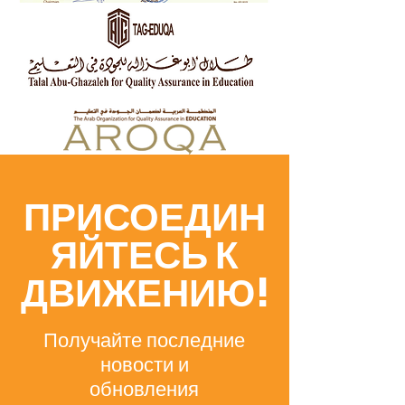
ПРИСОЕДИН
ЯЙТЕСЬ К
ДВИЖЕНИЮ!
Получайте последние
новости и
обновления