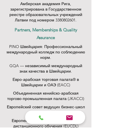
Амберская академия Рига,
зарегистрирована в Государственном
реестре образовательных учреждений
Латвии под номером
3380802601
.
Partners, Memberships & Quality
Assurance
PINO Швейцария: Профессиональный
международный колледж по соблюдению
норм.
GQA — независимый международный
знак качества в Швейцарии.
Евро-арабская торговая палата® в
Швейцарии и ОАЭ (EACC)
Объединенная кенийско-арабская
торгово-промышленная палата (JKACCI)
Европейский совет ведущих бизнес-школ
(ECLBS)
Европейский совет по аккредитации
дистанционного обучения (EUCDL)