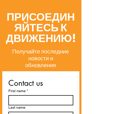
ПРИСОЕДИН
ЯЙТЕСЬ К
ДВИЖЕНИЮ!
Получайте последние
новости и
обновления
Contact us
First name
*