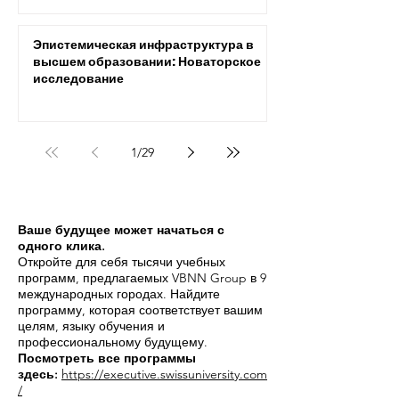
моделирования
Эпистемическая инфраструктура в
высшем образовании: Новаторское
исследование
1
/
29
Ваше будущее может начаться с
одного клика.
Откройте для себя тысячи учебных
программ, предлагаемых VBNN Group в 9
международных городах. Найдите
программу, которая соответствует вашим
целям, языку обучения и
профессиональному будущему.
Посмотреть все программы