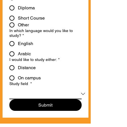
Doctorate
Diploma
Short Course
Other
In which language would you like to
study?
*
English
Arabic
I would like to study either:
*
Distance
On campus
Study field
*
Submit