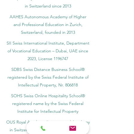
in Switzerland since 2013
AAHES Autonomous Academy of Higher
and Professional Education in Zurich,
Switzerland, founded in 2013
SII Swiss International Institute, Department
of Vocational Education – Dubai, UAE since
2023, License 1196747
SDBS Swiss Distance Business School®
registered by the Swiss Federal Institute of
Intellectual Property, Nr. 806818
SOHS Swiss Online Hospitality School®
registered name by the Swiss Federal
Institute for Intellectual Property​
OUS Royal Academy (International Academy
in Switzerland,) founded in 2013, offering