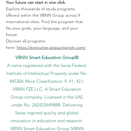
Your future can start in one click.
Explore thousands of study programs
offered within the VBNN Group across 9
international cities. Find the program that
fits your goals, your language, and your
future.
Discover all programs
here:
https://executive.swissuniversity.com/
VBNN Smart Education Group©
A name registered with the Swiss Federal
Institute of Intellectual Property under No.
845306 (Nice Classification: 9, 41, 42.).
VBNN FZE LLC. A Smart Education
Group company. Licensed in the UAE
under No.
262425649888
. Delivering
Swiss-inspired quality and global
innovation in education and research.
VBNN Smart Education Group (VBNN