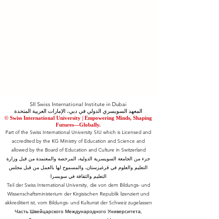
SII Swiss International Institute in Dubai
المعهد السويسري الدولي في دبي، الإمارات العربية المتحدة
© Swiss International University |
​Empowering Minds, Shaping
Futures—Globally.
Part of the Swiss International University SIU which is Licensed and
accredited by the KG Ministry of Education and Science and
allowed by the Board of Education and Culture in Switzerland
جزء من الجامعة السويسرية الدولية، المرخصة والمعتمدة من قبل وزارة
التعليم والعلوم في قرغيزستان، والمسموح لها بالعمل من قبل مجلس
التعليم والثقافة في سويسرا
Teil der Swiss International University, die von dem Bildungs- und
Wissenschaftsministerium der Kirgisischen Republik lizenziert und
akkreditiert ist, vom Bildungs- und Kulturrat der Schweiz zugelassen
Часть Швейцарского Международного Университета,