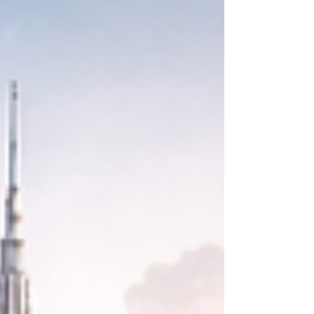
ISO 9001:2015