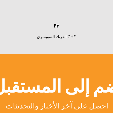
Fr
الفرنك السويسري CHF
م إلى المستقبل
احصل على آخر الأخبار والتحديثات