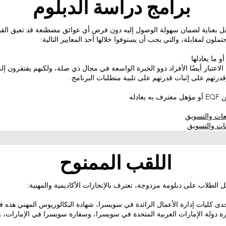
برامج دراسة الدبلوم
هل بعناية لضمان سهولة الوصول إليه دون فرض أي عوائق مصطنعة قد تعيق القب
ملون لمقابلة، والتي يجب أن يستوفوا خلالها أحد المعايير التالية:
 ما يعادلها
الاعتبار أيضًا الأفراد ذوو الخبرة الواسعة في مجال ذي صلة، ولكنهم يفتقرون إل
قدرتهم على إثبات قدرتهم على تلبية متطلبات البرنامج.
اللقب الممنوح
 الطلاب على دبلومة مزدوجة، تعترف بالإنجازات الأكاديمية والمهنية:
حدى كليات إدارة الأعمال الرائدة في سويسرا، شهادة البكالوريوس المهني هذه 
 دولة الإمارات العربية المتحدة في سويسرا، وسفارة سويسرا في الإمارات، ووز