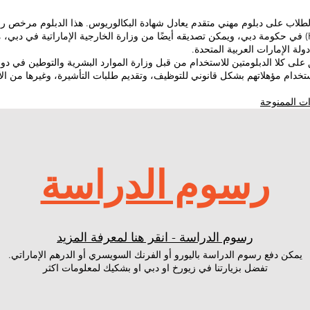
لاب على دبلوم مهني متقدم يعادل شهادة البكالوريوس. هذا الدبلوم مرخص رسم
المعرفة والتنمية البشرية (KHDA) في حكومة دبي، ويمكن تصديقه أيضًا من وزارة الخارجية الإماراتية 
ة الإمارات العربية المتحدة.
على كلا الدبلومتين للاستخدام من قبل وزارة الموارد البشرية والتوطين في دولة
جين استخدام مؤهلاتهم بشكل قانوني للتوظيف، وتقديم طلبات التأشيرة، وغيرها من 
ات الممنوحة
رسوم الدراسة
رسوم الدراسة - انقر هنا لمعرفة المزيد
يمكن دفع رسوم الدراسة باليورو أو الفرنك السويسري أو الدرهم الإماراتي.
تفضل بزيارتنا في زيورخ او دبي او بشكيك لمعلومات اكثر