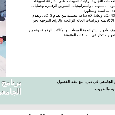
مسيرتهم المهنية في التسويق الاستراتيجي، وإدارة العلامات التجارية، وقيادة المبيعات. على مدار 40 أسبوعًا،
وك المستهلك، واستراتيجيات التسويق الرقمي، وعمليات
ة التنافسية ومتطورة.
يتماشى هذا البرنامج مع المستوى 7 من معايير EQF/ISCED ويعادل 60 ساعة معتمدة من نظام ECTS، ويقدم
 الأكاديمية ودراسات الحالة الواقعية والرؤى الموجهة نحو
ق، وأدوار استراتيجية المبيعات، والوكالات الرقمية، وتطوير
نمو والابتكار في الصناعات المتنوعة.
برنامج 
راسة في الحرم الجامعي في دبي، مع عقد الفصول
الجامع