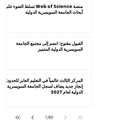
regulatory authority of the Government of Dubai.
Study on
Campus in Dubai, UAE
منصة Web of Science تسلط الضوء على
أبحاث الجامعة السويسرية الدولية
القبول مفتوح: انضم إلى مجتمع الجامعة
السويسرية الدولية المتميز
المركز الثالث عالمياً في التعليم العابر للحدود:
إنجاز جديد يضاف لسجل الجامعة السويسرية
الدولية لعام 2027
1
/
89