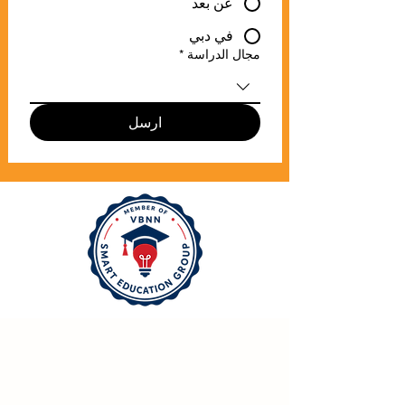
ارغب بالدراسة بـ:
*
عن بعد
في دبي
مجال الدراسة
*
ارسل