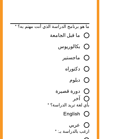
اكتب رسالة
ما هو برنامج الدراسة الذي أنت مهتم به؟
*
ما قبل الجامعة
بكالوريوس
ماجستير
دكتوراه
دبلوم
دورة قصيرة
آخر
بأي لغة تريد الدراسة؟
*
English
عربي