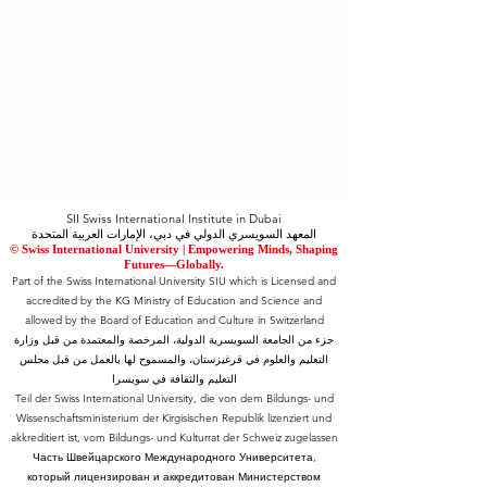
SII Swiss International Institute in Dubai
المعهد السويسري الدولي في دبي، الإمارات العربية المتحدة
© Swiss International University |
​Empowering Minds, Shaping
Futures—Globally.
Part of the Swiss International University SIU which is Licensed and
accredited by the KG Ministry of Education and Science and
allowed by the Board of Education and Culture in Switzerland
جزء من الجامعة السويسرية الدولية، المرخصة والمعتمدة من قبل وزارة
التعليم والعلوم في قرغيزستان، والمسموح لها بالعمل من قبل مجلس
التعليم والثقافة في سويسرا
Teil der Swiss International University, die von dem Bildungs- und
Wissenschaftsministerium der Kirgisischen Republik lizenziert und
akkreditiert ist, vom Bildungs- und Kulturrat der Schweiz zugelassen