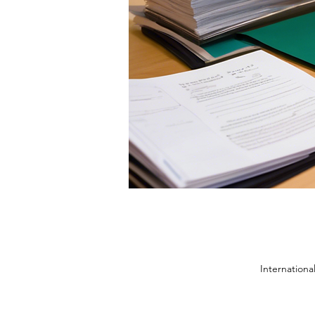
Internation