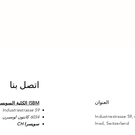
اتصل بنا
العنوان
ISBM الكلية السويسرية الدولية لإدارة الأعمال
Industriestrasse 59
Industriestrasse 59,
6034 كانتون لوسيرن
Inwil, Switzerland
سويسرا CH