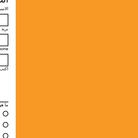
الاسم
بريد 
hone
اكتب
ما هو