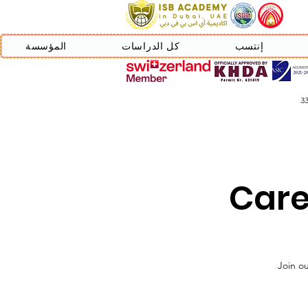
إنتسب
كل الدراسات
المؤسسة
Care
Join ou