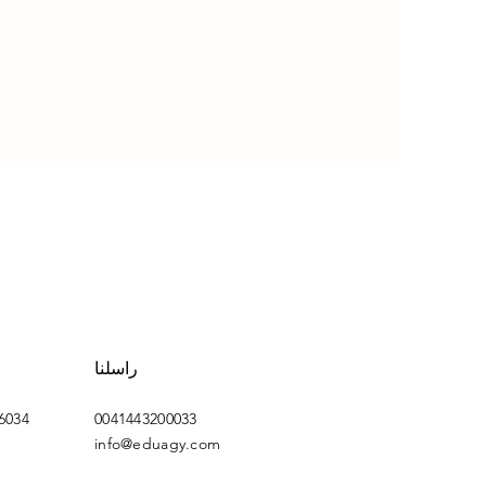
راسلنا
 6034
0041443200033
info@eduagy.com