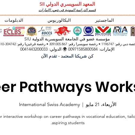
المعهد السويسري الدولي SII
قسم الدراسة المهنية في
دبي
، الإمارات
الماجستير
البكالوريوس
الدبلومات
مؤسسة عضو في الجامعة السويسرية الدولية SIU
 رقم: 1196747 • رخصة سويسرا رقم: 309.005.867 • رخصة قرغيزيا
رقم: 304742-3310
الإمارات: 00971585800584 🌍 الدولي: 0041443200033
كن شريكنا المعتمد - تقدم الآن
er Pathways Wor
الأربعاء، 21 مايو
  |  
International Swiss Academy
r interactive workshop on career pathways in vocational education, tail
aspiring students.