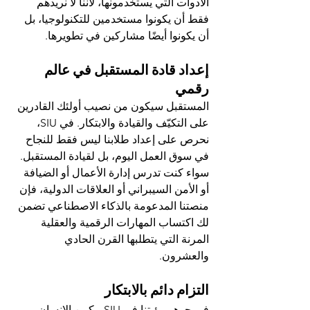
الأدوات التي يستخدمونها، لأننا لا نريدهم 
فقط أن يكونوا مستخدمين للتكنولوجيا، بل 
أن يكونوا أيضًا مشاركين في تطويرها.
إعداد قادة المستقبل في عالم 
رقمي
المستقبل سيكون من نصيب أولئك القادرين 
على التكيّف والقيادة والابتكار. في SIU، 
نحرص على إعداد طلابنا ليس فقط للنجاح 
في سوق العمل اليوم، بل لقيادة المستقبل.
سواء كنت تدرس إدارة الأعمال أو الضيافة 
أو الأمن السيبراني أو العلاقات الدولية، فإن 
منصتنا المدعومة بالذكاء الاصطناعي تضمن 
لك اكتساب المهارات الرقمية والعقلية 
المرنة التي يتطلبها القرن الحادي 
والعشرون.
التزام دائم بالابتكار
في جوهر رؤيتنا في SIU، يكمن الإنسان. 