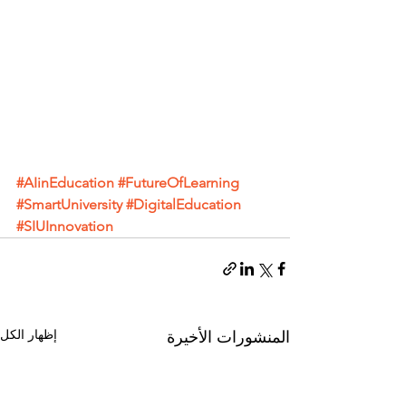
#AIinEducation
#FutureOfLearning
#SmartUniversity
#DigitalEducation
#SIUInnovation
إظهار الكل
المنشورات الأخيرة