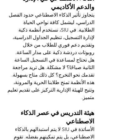
والدعم الأكاديمي
يتجاوز تأثير الذكاء الاصطناعي حدود الفصل 
الدراسي، ليشمل كافة نواحي الحياة 
الطلابية. في SIU، نستخدم أنظمة ذكية 
لإدارة التسجيل، تنظيم الجداول الدراسية، 
وتقديم دعم فوري للطلاب من خلال 
روبوتات دردشة ذكية على مدار الساعة.
هل تحتاج لمساعدة في التسجيل الساعة 
الثانية صباحًا؟ لا مشكلة. هل تريد مراجعة 
تقدمك نحو التخرج؟ كل ذلك متاح بسهولة. 
هذه الأنظمة تمنح طلابنا الحرية والمرونة، 
وتتيح للهيئة الإدارية التركيز على تقديم تعليم 
متميز.
هيئة التدريس في عصر الذكاء 
الاصطناعي
الأساتذة في SIU لا يتم استبدالهم بالذكاء 
الاصطناعي، بل يتم تمكينهم بفضله. تقوم 