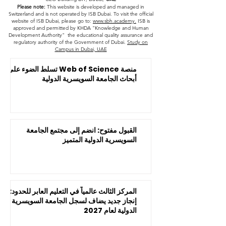
Please note:
This website is developed and managed in
Switzerland and is not operated by ISB Dubai. To visit the official
website of ISB Dubai, please go to:
www.sbh.academy.
ISB is
approved and permitted by KHDA "Knowledge and Human
Development Authority" the educational quality assurance and
regulatory authority of the Government of Dubai.
Study on
Campus in Dubai, UAE
منصة Web of Science تسلط الضوء على
أبحاث الجامعة السويسرية الدولية
القبول مفتوح: انضم إلى مجتمع الجامعة
السويسرية الدولية المتميز
المركز الثالث عالمياً في التعليم العابر للحدود:
إنجاز جديد يضاف لسجل الجامعة السويسرية
الدولية لعام 2027