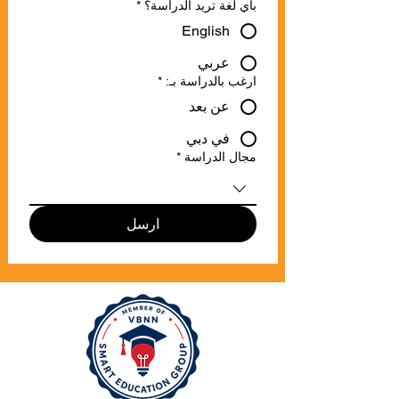
بأي لغة تريد الدراسة؟
*
English
عربي
ارغب بالدراسة بـ:
*
عن بعد
في دبي
مجال الدراسة
*
ارسل