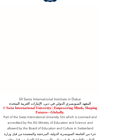
SII Swiss International Institute in Dubai
المعهد السويسري الدولي في دبي، الإمارات العربية المتحدة
© Swiss International University |
​Empowering Minds, Shaping
Futures—Globally.
Part of the Swiss International University SIU which is Licensed and
accredited by the KG Ministry of Education and Science and
allowed by the Board of Education and Culture in Switzerland
جزء من الجامعة السويسرية الدولية، المرخصة والمعتمدة من قبل وزارة
التعليم والعلوم في قرغيزستان، والمسموح لها بالعمل من قبل مجلس