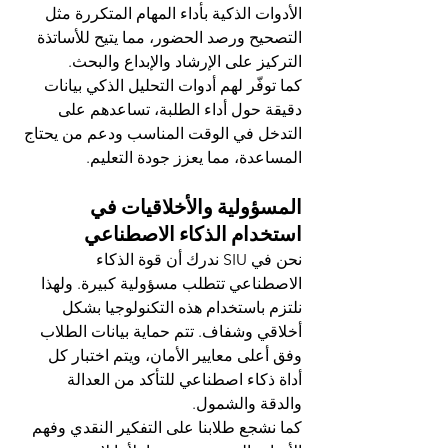
الأدوات الذكية بأداء المهام المتكررة مثل 
التصحيح ورصد الحضور، مما يتيح للأساتذة 
التركيز على الإرشاد والإبداع والبحث.
كما توفّر لهم أدوات التحليل الذكي بيانات 
دقيقة حول أداء الطلبة، تساعدهم على 
التدخل في الوقت المناسب ودعم من يحتاج 
المساعدة، مما يعزز جودة التعليم.
المسؤولية والأخلاقيات في 
استخدام الذكاء الاصطناعي
نحن في SIU ندرك أن قوة الذكاء 
الاصطناعي تتطلب مسؤولية كبيرة. ولهذا 
نلتزم باستخدام هذه التكنولوجيا بشكل 
أخلاقي وشفاف. تتم حماية بيانات الطلاب 
وفق أعلى معايير الأمان، ويتم اختبار كل 
أداة ذكاء اصطناعي للتأكد من العدالة 
والدقة والشمول.
كما نشجع طلابنا على التفكير النقدي وفهم 