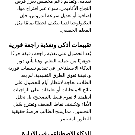
تقدمه، وتقديم دعم مخصص يعزز فرص 
النجاح الأكاديمي. سواء عبر اقتراح مواد 
إضافية أو تعديل سرعة الدروس، فإن 
التكنولوجيا لدينا تتكيف لحظيًا تمامًا مثل 
المعلم الحقيقي.
تقييمات أذكى وتغذية راجعة فورية
يُعد الحصول على تغذية راجعة دقيقة جزءًا 
جوهريًا من عملية التعلم. وهنا يأتي دور 
الذكاء الاصطناعي في تقديم تقييمات فورية 
ودقيقة تفوق الطرق التقليدية. لم يعد 
الطلاب بحاجة لانتظار أيام للحصول على 
نتائج الامتحانات أو تعليقات على الواجبات.
أنظمتنا لا تقوم فقط بالتصحيح، بل تحلل 
الأداء وتكشف نقاط الضعف وتقترح سُبل 
التحسين، مما يمنح الطالب فرصةً حقيقية 
للتطور المستمر.
الذكاء الاصطناعي في الإدارة 