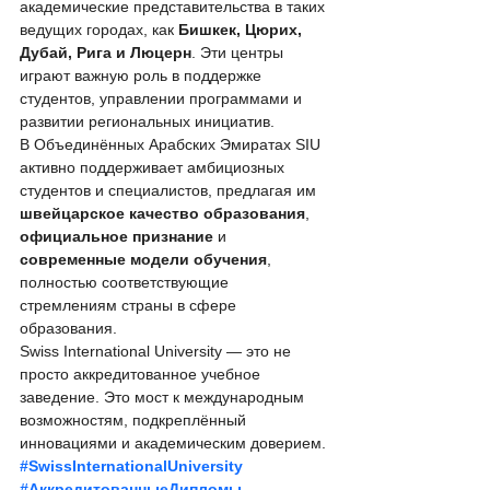
академические представительства в таких 
ведущих городах, как 
Бишкек, Цюрих, 
Дубай, Рига и Люцерн
. Эти центры 
играют важную роль в поддержке 
студентов, управлении программами и 
развитии региональных инициатив.
В Объединённых Арабских Эмиратах SIU 
активно поддерживает амбициозных 
студентов и специалистов, предлагая им 
швейцарское качество образования
, 
официальное признание
 и 
современные модели обучения
, 
полностью соответствующие 
стремлениям страны в сфере 
образования.
Swiss International University — это не 
просто аккредитованное учебное 
заведение. Это мост к международным 
возможностям, подкреплённый 
инновациями и академическим доверием.
#SwissInternationalUniversity
#АккредитованныеДипломы