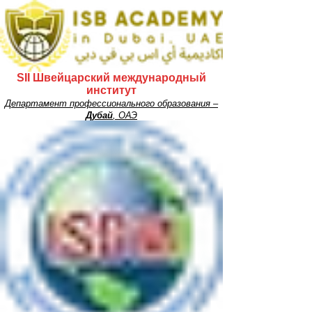
SII Швейцарский международный
институт
Департамент профессионального образования –
Дубай
, ОАЭ