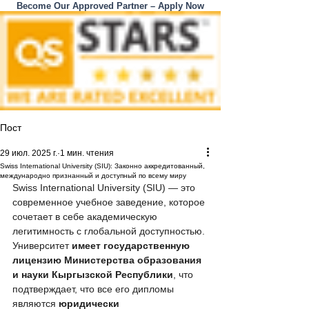
Become Our Approved Partner – Apply Now
Пост
29 июл. 2025 г.
1 мин. чтения
Swiss International University (SIU): Законно аккредитованный,
международно признанный и доступный по всему миру
Swiss International University (SIU) — это 
современное учебное заведение, которое 
сочетает в себе академическую 
легитимность с глобальной доступностью. 
Университет 
имеет государственную 
лицензию Министерства образования 
и науки Кыргызской Республики
, что 
подтверждает, что все его дипломы 
являются 
юридически 