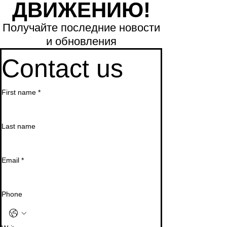
ДВИЖЕНИЮ!
Получайте последние новости
и обновления
Contact us
First name
*
Last name
Email
*
Phone