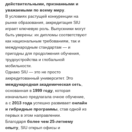
действительными, признанными и 
уважаемыми по всему миру
.
В условиях растущей конкуренции на 
рынке образования, аккредитация SIU 
играет ключевую роль. Выпускники могут 
быть уверены: их дипломы соответствуют 
как национальным требованиям, так и 
международным стандартам — и 
пригодны для продолжения обучения, 
трудоустройства и глобальной 
мобильности.
Однако SIU — это не просто 
аккредитованный университет. Это 
международная академическая сеть
, 
основанная в 
1999 году
, которая 
изначально предлагала очное обучение, 
а с 
2013 года
 успешно развивает 
онлайн 
и гибридные программы
, став одной из 
первых в этом направлении.
Благодаря 
более чем 25-летнему 
опыту
, SIU открыл офисы и 