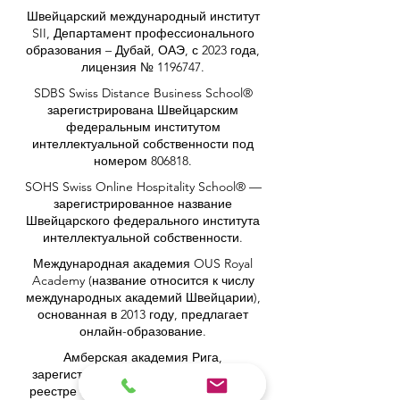
Швейцарский международный институт
SII, Департамент профессионального
образования – Дубай, ОАЭ, с 2023 года,
лицензия № 1196747.
SDBS Swiss Distance Business School®
зарегистрирована Швейцарским
федеральным институтом
интеллектуальной собственности под
номером 806818.
SOHS Swiss Online Hospitality School® —
зарегистрированное название
Швейцарского федерального института
интеллектуальной собственности.
Международная академия OUS Royal
Academy (название относится к числу
международных академий Швейцарии),
основанная в 2013 году, предлагает
онлайн-образование.
Амберская академия Рига,
зарегистрирована в Государственном
реестре образовательных учреждений