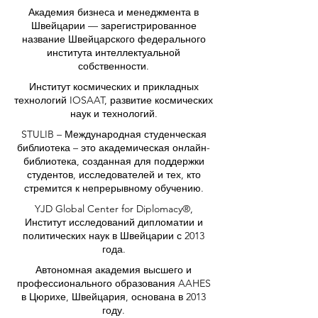
Академия бизнеса и менеджмента в
Швейцарии — зарегистрированное
название Швейцарского федерального
института интеллектуальной
собственности.
Институт космических и прикладных
технологий IOSAAT, развитие космических
наук и технологий.
STULIB – Международная студенческая
библиотека – это академическая онлайн-
библиотека, созданная для поддержки
студентов, исследователей и тех, кто
стремится к непрерывному обучению.
YJD Global Center for Diplomacy®,
Институт исследований дипломатии и
политических наук в Швейцарии с 2013
года.
Автономная академия высшего и
профессионального образования AAHES
в Цюрихе, Швейцария, основана в 2013
году.