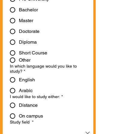
Bachelor
Master
Doctorate
Diploma
Short Course
Other
In which language would you like to
study?
*
English
Arabic
I would like to study either:
*
Distance
On campus
Study field
*