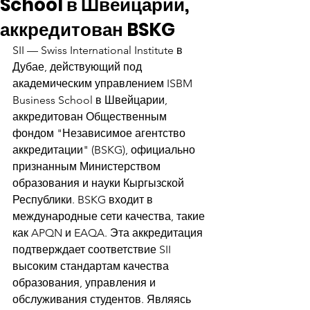
School в Швейцарии,
аккредитован BSKG
SII — Swiss International Institute в 
Дубае, действующий под 
академическим управлением ISBM 
Business School в Швейцарии, 
аккредитован Общественным 
фондом "Независимое агентство 
аккредитации" (BSKG), официально 
признанным Министерством 
образования и науки Кыргызской 
Республики. BSKG входит в 
международные сети качества, такие 
как APQN и EAQA. Эта аккредитация 
подтверждает соответствие SII 
высоким стандартам качества 
образования, управления и 
обслуживания студентов. Являясь 