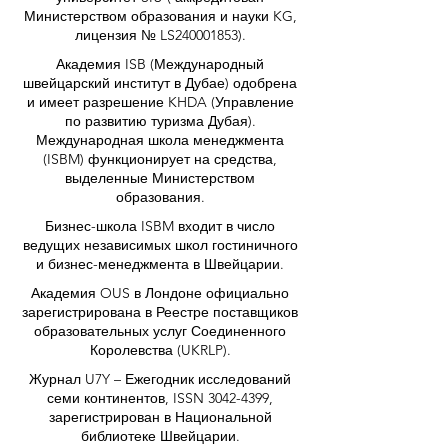
Министерством образования и науки KG,
лицензия № LS240001853).
Академия ISB (Международный
швейцарский институт в Дубае) одобрена
и имеет разрешение KHDA (Управление
по развитию туризма Дубая).
Международная школа менеджмента
(ISBM) функционирует на средства,
выделенные Министерством
образования.
Бизнес-школа ISBM входит в число
ведущих независимых школ гостиничного
и бизнес-менеджмента в Швейцарии.
Академия OUS в Лондоне официально
зарегистрирована в Реестре поставщиков
образовательных услуг Соединенного
Королевства (UKRLP).
Журнал U7Y – Ежегодник исследований
семи континентов, ISSN 3042-4399,
зарегистрирован в Национальной
библиотеке Швейцарии.