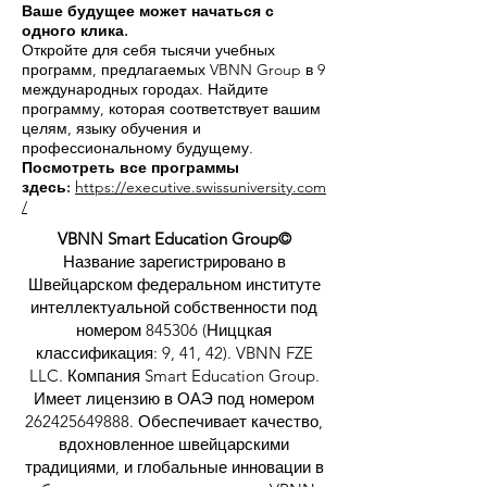
Ваше будущее может начаться с
одного клика.
Откройте для себя тысячи учебных
программ, предлагаемых VBNN Group в 9
международных городах. Найдите
программу, которая соответствует вашим
целям, языку обучения и
профессиональному будущему.
Посмотреть все программы
здесь:
https://executive.swissuniversity.com
/
VBNN Smart Education Group©
Название зарегистрировано в
Швейцарском федеральном институте
интеллектуальной собственности под
номером 845306 (Ниццкая
классификация: 9, 41, 42). VBNN FZE
LLC. Компания Smart Education Group.
Имеет лицензию в ОАЭ под номером
262425649888
. Обеспечивает качество,
вдохновленное швейцарскими
традициями, и глобальные инновации в