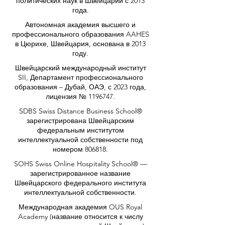
политических наук в Швейцарии с 2013
года.
Автономная академия высшего и
профессионального образования AAHES
в Цюрихе, Швейцария, основана в 2013
году.
Швейцарский международный институт
SII, Департамент профессионального
образования – Дубай, ОАЭ, с 2023 года,
лицензия № 1196747.
SDBS Swiss Distance Business School®
зарегистрирована Швейцарским
федеральным институтом
интеллектуальной собственности под
номером 806818.
SOHS Swiss Online Hospitality School® —
зарегистрированное название
Швейцарского федерального института
интеллектуальной собственности.
Международная академия OUS Royal
Academy (название относится к числу