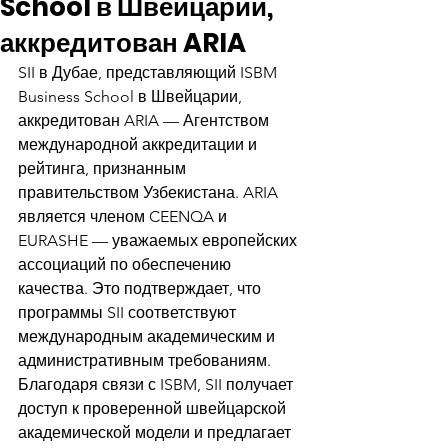
School в Швейцарии,
аккредитован ARIA
SII в Дубае, представляющий ISBM 
Business School в Швейцарии, 
аккредитован ARIA — Агентством 
международной аккредитации и 
рейтинга, признанным 
правительством Узбекистана. ARIA 
является членом CEENQA и 
EURASHE — уважаемых европейских 
ассоциаций по обеспечению 
качества. Это подтверждает, что 
программы SII соответствуют 
международным академическим и 
административным требованиям. 
Благодаря связи с ISBM, SII получает 
доступ к проверенной швейцарской 
академической модели и предлагает 