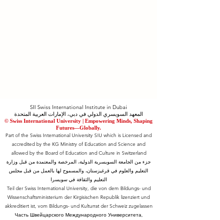
SII Swiss International Institute in Dubai
المعهد السويسري الدولي في دبي، الإمارات العربية المتحدة
© Swiss International University |
​Empowering Minds, Shaping
Futures—Globally.
Part of the Swiss International University SIU which is Licensed and
accredited by the KG Ministry of Education and Science and
allowed by the Board of Education and Culture in Switzerland
جزء من الجامعة السويسرية الدولية، المرخصة والمعتمدة من قبل وزارة
التعليم والعلوم في قرغيزستان، والمسموح لها بالعمل من قبل مجلس
التعليم والثقافة في سويسرا
Teil der Swiss International University, die von dem Bildungs- und
Wissenschaftsministerium der Kirgisischen Republik lizenziert und
akkreditiert ist, vom Bildungs- und Kulturrat der Schweiz zugelassen
Часть Швейцарского Международного Университета,