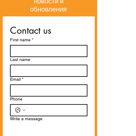
новости и
обновления
Contact us
First name
*
Last name
Email
*
Phone
Write a message