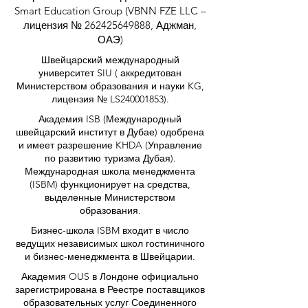
Smart Education Group (VBNN FZE LLC –
лицензия №
262425649888
, Аджман,
ОАЭ)
Швейцарский международный
университет SIU (
аккредитован
Министерством образования и науки KG,
лицензия № LS240001853).
Академия ISB (Международный
швейцарский институт в Дубае) одобрена
и имеет разрешение KHDA (Управление
по развитию туризма Дубая).
Международная школа менеджмента
(ISBM) функционирует на средства,
выделенные Министерством
образования.
Бизнес-школа ISBM входит в число
ведущих независимых школ гостиничного
и бизнес-менеджмента в Швейцарии.
Академия OUS в Лондоне официально
зарегистрирована в Реестре поставщиков
образовательных услуг Соединенного