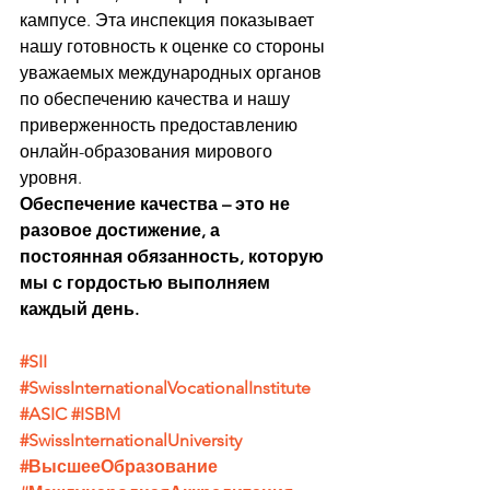
кампусе. Эта инспекция показывает 
нашу готовность к оценке со стороны 
уважаемых международных органов 
по обеспечению качества и нашу 
приверженность предоставлению 
онлайн-образования мирового 
уровня.
Обеспечение качества – это не 
разовое достижение, а 
постоянная обязанность, которую 
мы с гордостью выполняем 
каждый день.
#SII
#SwissInternationalVocationalInstitute
#ASIC
#ISBM
#SwissInternationalUniversity
#ВысшееОбразование