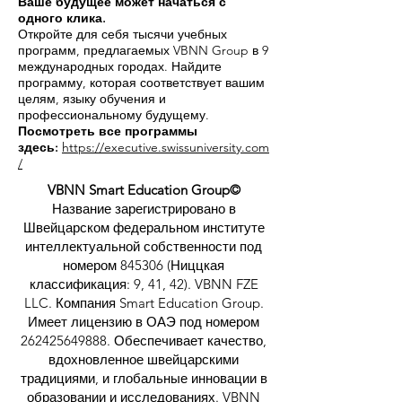
Ваше будущее может начаться с
одного клика.
Откройте для себя тысячи учебных
программ, предлагаемых VBNN Group в 9
международных городах. Найдите
программу, которая соответствует вашим
целям, языку обучения и
профессиональному будущему.
Посмотреть все программы
здесь:
https://executive.swissuniversity.com
/
VBNN Smart Education Group©
Название зарегистрировано в
Швейцарском федеральном институте
интеллектуальной собственности под
номером 845306 (Ниццкая
классификация: 9, 41, 42). VBNN FZE
LLC. Компания Smart Education Group.
Имеет лицензию в ОАЭ под номером
262425649888
. Обеспечивает качество,
вдохновленное швейцарскими
традициями, и глобальные инновации в
образовании и исследованиях. VBNN