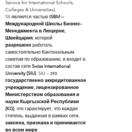
Service for International Schools, 
Colleges & Universities).
SII является частью 
ISBM – 
Международной Школы Бизнес-
Менеджмента в Люцерне, 
Швейцария
, которой 
разрешено
 работать 
самостоятельно Кантональным 
советом по образованию, и входит в 
состав сети 
Swiss International 
University (SIU)
. SIU – это 
государственно аккредитованное 
учреждение, лицензированное 
Министерством образования и 
науки Кыргызской Республики 
(KG)
, что гарантирует, что каждая 
степень, выданная в рамках сети, 
законна, признана и принимается 
во всем мире
.