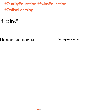
#QualityEducation
#SwissEducation
#OnlineLearning
Смотреть все
Недавние посты