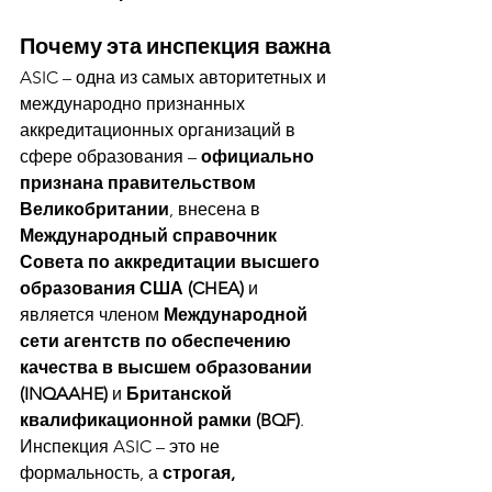
Почему эта инспекция важна
ASIC – одна из самых авторитетных и 
международно признанных 
аккредитационных организаций в 
сфере образования – 
официально 
признана правительством 
Великобритании
, внесена в 
Международный справочник 
Совета по аккредитации высшего 
образования США (CHEA)
 и 
является членом 
Международной 
сети агентств по обеспечению 
качества в высшем образовании 
(INQAAHE)
 и 
Британской 
квалификационной рамки (BQF)
.
Инспекция ASIC – это не 
формальность, а 
строгая, 