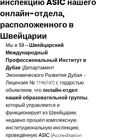
инспекцию ASIC нашего
онлайн-отдела,
расположенного в
Швейцарии
Мы в 
SII – Швейцарский 
Международный 
Профессиональный Институт в 
Дубае
 (Департамент 
Экономического Развития Дубая – 
Лицензия № 1196747) с гордостью 
объявляем, что 
онлайн-отдел 
нашей образовательной группы
, 
который управляется и 
функционирует из Швейцарии, 
недавно прошёл комплексную 
институциональную инспекцию, 
проведённую 
ASIC
 (Accreditation 