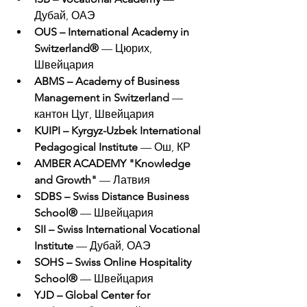
Дубай, ОАЭ
OUS – International Academy in 
Switzerland®
 — Цюрих, 
Швейцария
ABMS – Academy of Business 
Management in Switzerland
 — 
кантон Цуг, Швейцария
KUIPI – Kyrgyz-Uzbek International 
Pedagogical Institute
 — Ош, КР
AMBER ACADEMY "Knowledge 
and Growth"
 — Латвия
SDBS – Swiss Distance Business 
School®
 — Швейцария
SII – Swiss International Vocational 
Institute
 — Дубай, ОАЭ
SOHS – Swiss Online Hospitality 
School®
 — Швейцария
YJD – Global Center for 