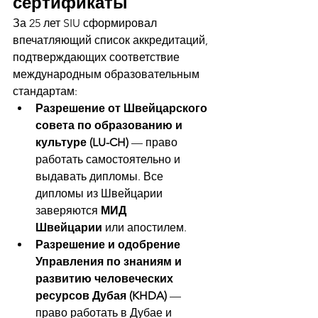
сертификаты
За 25 лет SIU сформировал 
впечатляющий список аккредитаций, 
подтверждающих соответствие 
международным образовательным 
стандартам:
Разрешение от Швейцарского 
совета по образованию и 
культуре (LU-CH)
 — право 
работать самостоятельно и 
выдавать дипломы. Все 
дипломы из Швейцарии 
заверяются 
МИД 
Швейцарии
 или апостилем.
Разрешение и одобрение 
Управления по знаниям и 
развитию человеческих 
ресурсов Дубая (KHDA)
 — 
право работать в Дубае и 