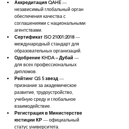
Аккредитация QAHE
 — 
независимый глобальный орган 
обеспечения качества с 
соглашениями с национальными 
агентствами.
Сертификат ISO 21001:2018
 — 
международный стандарт для 
образовательных организаций.
Одобрение KHDA – Дубай
 — 
для всех профессиональных 
дипломов.
Рейтинг QS 5 звезд
 — 
признание за академическое 
развитие, трудоустройство, 
учебную среду и глобальное 
взаимодействие.
Регистрация в Министерстве 
юстиции КР
 — официальный 
статус университета.