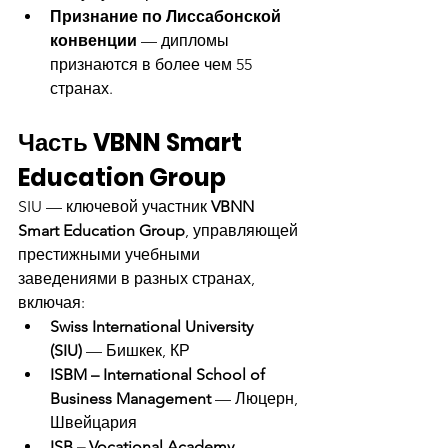
Признание по Лиссабонской 
конвенции
 — дипломы 
признаются в более чем 55 
странах.
Часть VBNN Smart 
Education Group
SIU — ключевой участник 
VBNN 
Smart Education Group
, управляющей 
престижными учебными 
заведениями в разных странах, 
включая:
Swiss International University 
(SIU)
 — Бишкек, КР
ISBM – International School of 
Business Management
 — Люцерн, 
Швейцария
ISB – Vocational Academy
 — 