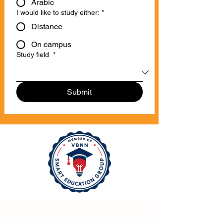
Arabic
I would like to study either:
*
Distance
On campus
Study field
*
Submit