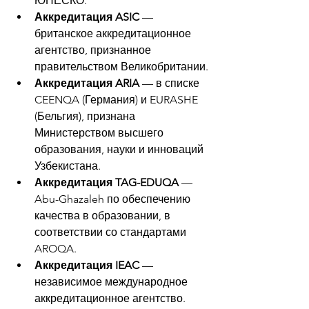
ЮНЕСКО.
Аккредитация ASIC
 — 
британское аккредитационное 
агентство, признанное 
правительством Великобритании.
Аккредитация ARIA
 — в списке 
CEENQA (Германия) и EURASHE 
(Бельгия), признана 
Министерством высшего 
образования, науки и инноваций 
Узбекистана.
Аккредитация TAG-EDUQA
 — 
Abu-Ghazaleh по обеспечению 
качества в образовании, в 
соответствии со стандартами 
AROQA.
Аккредитация IEAC
 — 
независимое международное 
аккредитационное агентство.