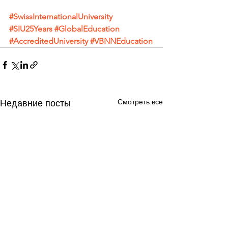
#SwissInternationalUniversity
#SIU25Years
#GlobalEducation
#AccreditedUniversity
#VBNNEducation
Смотреть все
Недавние посты