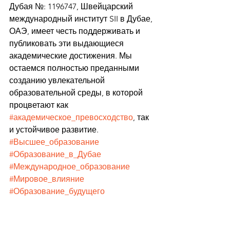
Дубая №: 1196747, Швейцарский 
международный институт SII в Дубае, 
ОАЭ, имеет честь поддерживать и 
публиковать эти выдающиеся 
академические достижения. Мы 
остаемся полностью преданными 
созданию увлекательной 
образовательной среды, в которой 
процветают как 
#академическое_превосходство
, так 
и устойчивое развитие.
#Высшее_образование
#Образование_в_Дубае
#Международное_образование
#Мировое_влияние
#Образование_будущего