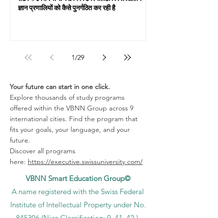
ज्ञान प्रणालियों को कैसे पुनर्गठित कर रही है
1
/
29
Your future can start in one click.
Explore thousands of study programs
offered within the VBNN Group across 9
international cities. Find the program that
fits your goals, your language, and your
future.
Discover all programs
here:
https://executive.swissuniversity.com/
VBNN Smart Education Group©
A name registered with the Swiss Federal
Institute of Intellectual Property under No.
845306 (Nice Classification: 9, 41, 42.).