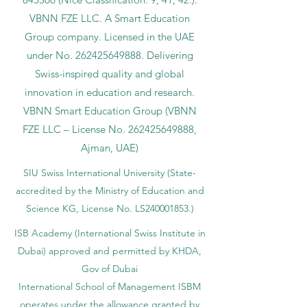
VBNN FZE LLC. A Smart Education
Group company. Licensed in the UAE
under No.
262425649888
. Delivering
Swiss-inspired quality and global
innovation in education and research.
VBNN Smart Education Group (VBNN
FZE LLC – License No.
262425649888
,
Ajman, UAE)
SIU Swiss International University (
State-
accredited by the Ministry of Education and
Science KG, License No. LS240001853.)
ISB Academy (International Swiss Institute in
Dubai) approved and permitted by KHDA,
Gov of Dubai
International School of Management ISBM
operates under the allowance granted by