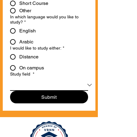
Short Course
Other
In which language would you like to
study?
*
English
Arabic
I would like to study either:
*
Distance
On campus
Study field
*
Submit