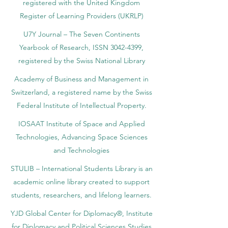
registered with the United Kingdom
Register of Learning Providers (UKRLP)
U7Y Journal – The Seven Continents
Yearbook of Research, ISSN 3042-4399,
registered by the Swiss National Library
Academy of Business and Management in
Switzerland, a registered name by the Swiss
Federal Institute of Intellectual Property.
IOSAAT Institute of Space and Applied
Technologies, Advancing Space Sciences
and Technologies
STULIB – International Students Library is an
academic online library created to support
students, researchers, and lifelong learners.
YJD Global Center for Diplomacy®, Institute
for Diplomacy and Political Sciences Studies