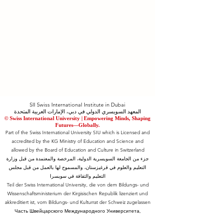
SII Swiss International Institute in Dubai
المعهد السويسري الدولي في دبي، الإمارات العربية المتحدة
© Swiss International University |
​Empowering Minds, Shaping
Futures—Globally.
Part of the Swiss International University SIU which is Licensed and
accredited by the KG Ministry of Education and Science and
allowed by the Board of Education and Culture in Switzerland
جزء من الجامعة السويسرية الدولية، المرخصة والمعتمدة من قبل وزارة
التعليم والعلوم في قرغيزستان، والمسموح لها بالعمل من قبل مجلس
التعليم والثقافة في سويسرا
Teil der Swiss International University, die von dem Bildungs- und
Wissenschaftsministerium der Kirgisischen Republik lizenziert und
akkreditiert ist, vom Bildungs- und Kulturrat der Schweiz zugelassen
Часть Швейцарского Международного Университета,