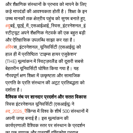
और शैक्षणिक संस्थानों के प्रभाव को मापने के लिए 
कड़े मापदंडों की आवश्यकता होती है। शिक्षा के इन 
उच्च मानकों तक क्षेत्रीय पहुंच को सुगम बनाते हुए, 
#द
ुबई_यूएई_में_एसआईआई_स्विस_इंटरनेशनल_इं
स्टीट्यूट अपने शैक्षणिक नेटवर्क की एक बहुत बड़ी 
और ऐतिहासिक उपलब्धि साझा कर रहा है। 
#स
्विस_इंटरनेशनल_यूनिवर्सिटी (एसआईयू) को 
हाल ही में प्रतिष्ठित 'टाइम्स हायर एजुकेशन' 
(THE) मूल्यांकन में स्विट्ज़रलैंड की दूसरी सबसे 
बेहतरीन यूनिवर्सिटी घोषित किया गया है। यह 
गौरवपूर्ण क्षण शिक्षा में उत्कृष्टता और सामाजिक 
प्रगति के प्रति संस्थान की अटूट प्रतिबद्धता को 
दर्शाता है।
वैश्विक मंच पर शानदार प्रदर्शन और सतत विकास
स्विस इंटरनेशनल यूनिवर्सिटी (एसआईयू) ने 
#द_2026_र
ैंकिंग्स में विश्व के शीर्ष 500 संस्थानों में 
अपनी जगह बनाई है। इस मूल्यांकन की 
कार्यप्रणाली वैश्विक स्तर पर संस्थान के प्रदर्शन 
का एक व्यापक और पारदर्शी दृष्टिकोण प्रदान 