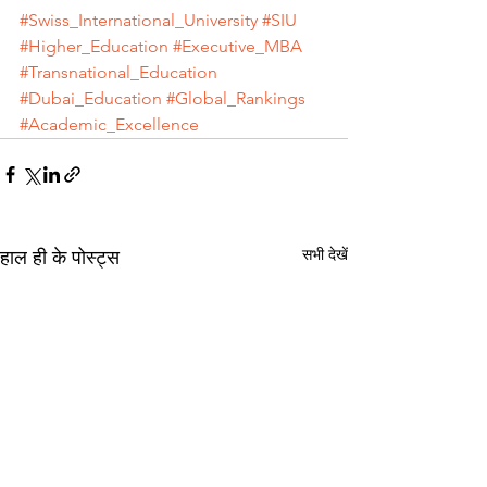
#Swiss_International_University
#SIU
#Higher_Education
#Executive_MBA
#Transnational_Education
#Dubai_Education
#Global_Rankings
#Academic_Excellence
सभी देखें
हाल ही के पोस्ट्स