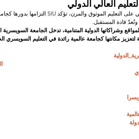
تعليم العالي الدولي
مع ازدياد الطلب العالمي على التعليم الموثوق والمرن، تؤكد SIU ال
وتُعدّ قادة المستقبل.
ية_الدولية
#IU
ي
يسرا
لمية