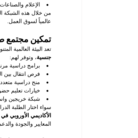
الإعلام والصناعات 
من خلال هذه الشبكة الد
عالمياً لسوق العمل.
تمكين مجتمع ط
تعد البيئة العالمية المتنوعة في SIU من أبرز نقاط قوتها، حيث تضم الج
جنسية
، وتوفر لهم:
برامج دراسية مرن
فرص انتقال بين ا
منح دراسية متعدد
خيارات تعليم حضو
شبكة خريجين واسع
سواء اختار الطلبة الدر
الأكاديمي الأوروبي في ر
المعايير والجودة والدعم