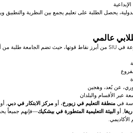
الإبداعية
ولية، يحصل الطلبة على تعليم يجمع بين النظرية والتطبيق ويم
لابي عالمي
امعة طلبة من أكثر من 
ة
لفروع
ة
ري، عن بُعد، وهجين
ة عبر الأقسام والبلدان
اسة في 
منطقة التعليم في زيورخ
، أو 
مركز الابتكار في دبي
, أو 
يغا
, أو 
البيئة التعليمية المتطورة في بيشكيك
—فإنهم جميعاً ي
 الأكاديمي.