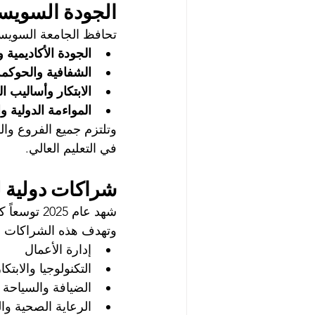
الجودة السويسر
تحافظ الجامعة السويسري
الجودة الأكاديمية 
الشفافية والحوكمة
الابتكار وأساليب ال
المواءمة الدولية و
وتلتزم جميع الفروع وال
في التعليم العالي.
شراكات دولية ل
وتهدف هذه الشراكات إ
إدارة الأعمال
التكنولوجيا والابتك
الضيافة والسياحة
الرعاية الصحية وا