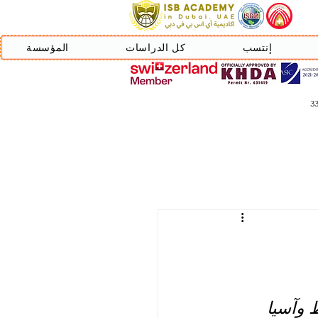
إنتسب
كل الدراسات
المؤسسة
 وآسيا 