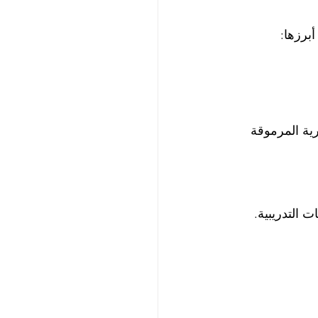
برزها:
ية المرموقة 
ية والمؤسسات التدريبية. 