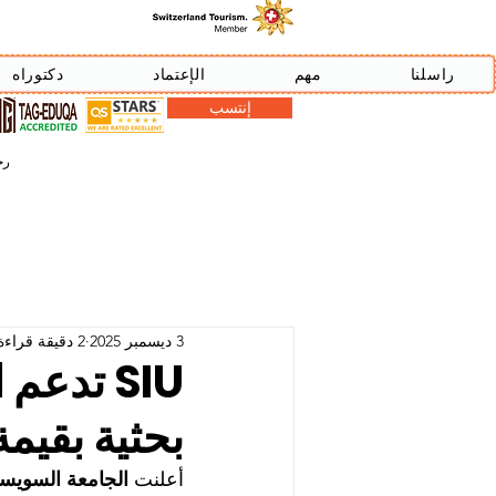
راسلنا
مهم
الإعتماد
دكتوراه
إنتسب
رخصة دبي
3 ديسمبر 2025
2 دقيقة قراءة
SIU تدع
بحثية بقيمة 35 ألف دول
أعلنت 
الجامعة السويسرية 