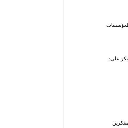
 معرفي بين المؤسسات 
لمفكرين 