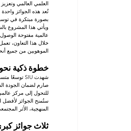
العلمي العالمي وتعزيز 
بصورة مبتكرة في توسيع 
ويأتي هذا المشروع بال
عالمية مفتوحة الوصول
الموهوبين من جميع أنحا
خطوة ذكية نحو ا
شهدت SIU توسع
صارم لضمان الجودة الس
للتحول إلى مركز عالمي ل
المنهجية، الأثر المجتمع
ثلاث جوائز كبرى تجسد ال