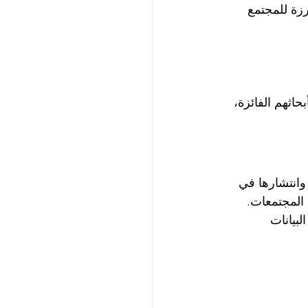
 بارزة للمجتمع 
حاثهم الفائزة، 
دولي وانتشارها في 
 المجتمعات.
 البيانات 