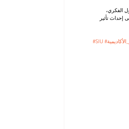
ل الفكري، 
لقادرين على إحداث تأثير 
الأكاديمية
#SIU