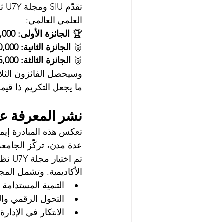
تقد
العلمي العالمي:
🏆 
الجائزة الأولى: 20,000 دولار أمريكي لأفضل بحث في العام
🥈 
الجائزة الثانية: 10,000 دولار
🥉 
الجائزة الثالثة: 5,000 دولار
وسيحصل الفائزون الثلاث
ما يجعل التكريم ذا قيم
نشر المعرفة عب
عدة مدن، تركّز الجامعة
تم اخ
الأكاديمية. وتشمل المجال
التنمية المستدامة
التحول الرقمي وال
الابتكار في الإدارة