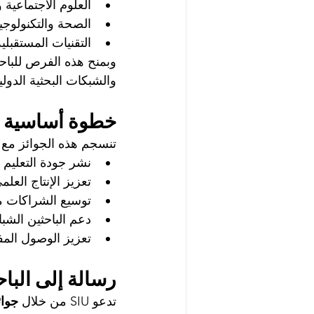
العلوم الاجتماعية 
الصحة والتكنولوجيا
التقنيات المستقبلي
والشبكات البحثية الدولي
خطوة أساسية ضمن رؤية
تنسجم هذه الجوائز مع خطة الجا
نشر جودة التعليم 
تعزيز الإنتاج العل
توسيع الشراكات مع
دعم الباحثين الشبا
تعزيز الوصول المفت
رسالة إلى الباح
تدعو SIU من خلال 
جوائز