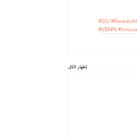
#SIU
#Research
#VBNN
#Innova
إظهار الكل