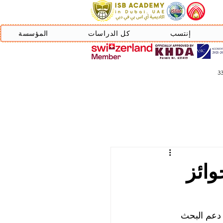
إنتسب
كل الدراسات
المؤسسة
وائز
دعم البحث 