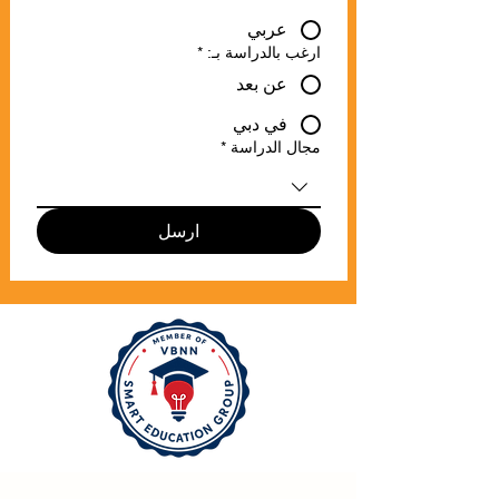
عربي
ارغب بالدراسة بـ:
*
عن بعد
في دبي
مجال الدراسة
*
ارسل