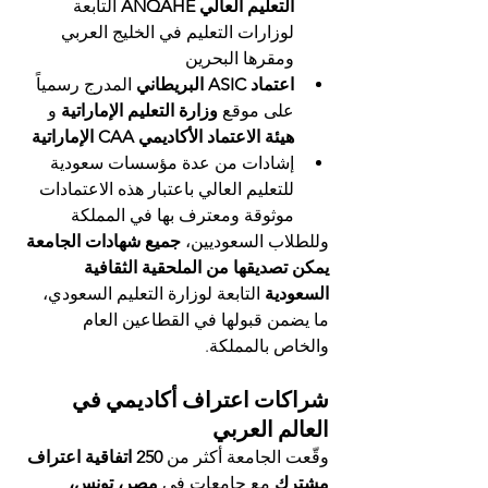
التعليم العالي ANQAHE
 التابعة 
لوزارات التعليم في الخليج العربي 
ومقرها البحرين
اعتماد ASIC البريطاني
 المدرج رسمياً 
على موقع 
وزارة التعليم الإماراتية
 و 
هيئة الاعتماد الأكاديمي CAA الإماراتية
إشادات من عدة مؤسسات سعودية 
للتعليم العالي باعتبار هذه الاعتمادات 
موثوقة ومعترف بها في المملكة
وللطلاب السعوديين، 
جميع شهادات الجامعة 
يمكن تصديقها من الملحقية الثقافية 
السعودية
 التابعة لوزارة التعليم السعودي، 
ما يضمن قبولها في القطاعين العام 
والخاص بالمملكة.
شراكات اعتراف أكاديمي في 
العالم العربي
وقّعت الجامعة أكثر من 
250 اتفاقية اعتراف 
مشترك
 مع جامعات في 
مصر، تونس، 