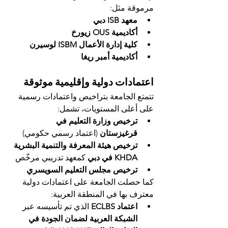
مرموقة مثل:
معهد ISB دبي
أكاديمية OUS زيورخ
كلية إدارة الأعمال ISBM لوسيرن
أكاديمية أمبر ريغا
اعتمادات دولية وإقليمية موثوقة
تتمتع الجامعة بتراخيص واعتمادات رسمية 
على أعلى المستويات، تشمل:
ترخيص وزارة التعليم في 
قرغيزستان
 (اعتماد رسمي حكومي)
ترخيص هيئة المعرفة والتنمية البشرية 
KHDA في دبي
 كمعهد تدريبي مرخّص
ترخيص مجلس التعليم السويسري
كما حصلت الجامعة على اعتمادات دولية 
معترف بها في المنطقة العربية:
اعتماد ECLBS
 الذي تم تأسيسه عبر 
الشبكة العربية لضمان الجودة في 