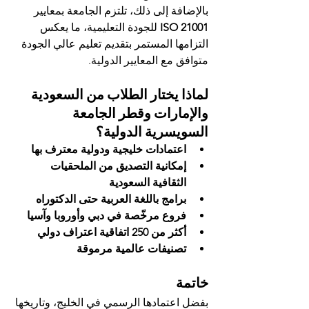
بالإضافة إلى ذلك، تلتزم الجامعة بمعايير 
ISO 21001
 للجودة التعليمية، ما يعكس 
التزامها المستمر بتقديم تعليم عالي الجودة 
متوافق مع المعايير الدولية.
لماذا يختار الطلاب من السعودية 
والإمارات وقطر الجامعة 
السويسرية الدولية؟
اعتمادات خليجية ودولية معترف بها
إمكانية التصديق من الملحقيات 
الثقافية السعودية
برامج باللغة العربية حتى الدكتوراه
فروع مرخّصة في دبي وأوروبا وآسيا
أكثر من 250 اتفاقية اعتراف دولي
تصنيفات عالمية مرموقة
خاتمة
بفضل اعتمادها الرسمي في الخليج، وتاريخها 