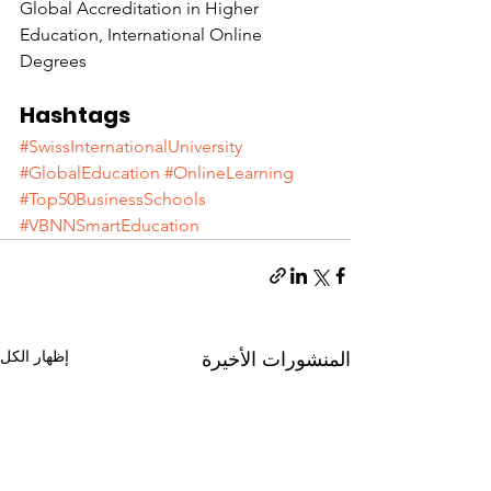
Global Accreditation in Higher 
Education, International Online 
Degrees
Hashtags
#SwissInternationalUniversity
#GlobalEducation
#OnlineLearning
#Top50BusinessSchools
#VBNNSmartEducation
إظهار الكل
المنشورات الأخيرة