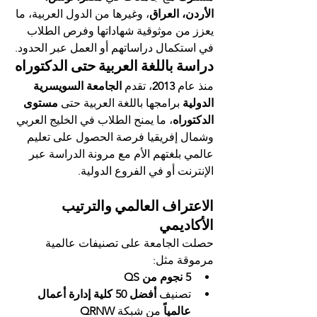
الأردن، العراق
، وغيرها من الدول العربية، ما 
يعزز من موثوقية شهاداتها وفرص الطلاب 
في استكمال دراساتهم أو العمل عبر الحدود.
دراسة باللغة العربية حتى الدكتوراه
منذ عام 
2013
، تقدم 
الجامعة السويسرية 
الدولية
 برامجها باللغة العربية حتى 
مستوى 
الدكتوراه
، ما يمنح الطلاب في الخليج العربي 
وشمال إفريقيا فرصة الحصول على تعليم 
عالمي بلغتهم الأم مع مرونة الدراسة عبر 
الإنترنت أو في الفروع الدولية.
الاعتراف العالمي والترتيب 
الأكاديمي
حصلت الجامعة على تصنيفات عالمية 
مرموقة مثل:
5 نجوم من QS
تصنيف 
أفضل 50 كلية إدارة أعمال 
عالمياً
 من شبكة 
QRNW