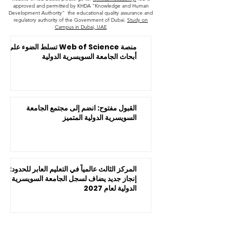
approved and permitted by KHDA "Knowledge and Human
Development Authority" the educational quality assurance and
regulatory authority of the Government of Dubai.
Study on
Campus in Dubai, UAE
منصة Web of Science تسلط الضوء على
أبحاث الجامعة السويسرية الدولية
القبول مفتوح: انضم إلى مجتمع الجامعة
السويسرية الدولية المتميز
المركز الثالث عالمياً في التعليم العابر للحدود:
إنجاز جديد يضاف لسجل الجامعة السويسرية
الدولية لعام 2027