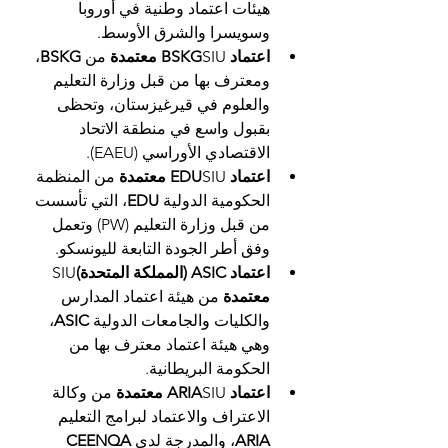
هيئات اعتماد وطنية في أوروبا 
وسويسرا والشرق الأوسط.
اعتماد BSKG
SIU 
معتمدة
 من 
BSKG
، 
ومعترف بها من قبل وزارة التعليم 
والعلوم في قيرغيزستان، وتحظى 
بقبول واسع في منطقة الاتحاد 
الاقتصادي الأوراسي (EAEU).
اعتماد EDU
SIU 
معتمدة
 من المنظمة 
الحكومية الدولية 
EDU
، التي تأسست 
من قبل وزارة التعليم (PW) وتعمل 
وفق أطر الجودة التابعة لليونسكو.
اعتماد ASIC (المملكة المتحدة)
SIU 
معتمدة
 من هيئة اعتماد المدارس 
والكليات والجامعات الدولية 
ASIC
، 
وهي هيئة اعتماد معترف بها من 
الحكومة البريطانية.
اعتماد ARIA
SIU 
معتمدة
 من وكالة 
الاعتراف والاعتماد لبرامج التعليم 
ARIA
، والمدرجة لدى 
CEENQA 