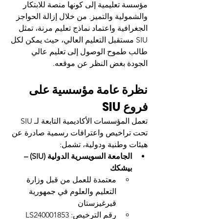
مؤسسة تعليمية إلى كونها منصة للابتكار 
والشمولية والتميز. من خلال إزالة الحواجز 
الجغرافية واعتماد نماذج تعليم مرنة، تمثل 
SIU مستقبل التعليم العالي، حيث يمكن لكل 
طالب طموح الوصول إلى تعليم عالي 
الجودة بغض النظر عن موقعه.
نظرة عامة مؤسسية على 
فروع SIU
تعمل المؤسسات الأكاديمية التابعة لـ SIU 
تحت تراخيص واعترافات رسمية صادرة عن 
هيئات وطنية ودولية، تشمل:
الجامعة السويسرية الدولية (SIU) – 
بيشكك
معتمدة للعمل من قبل وزارة 
التعليم والعلوم في جمهورية 
قيرغيزستان
رقم الترخيص: LS240001853