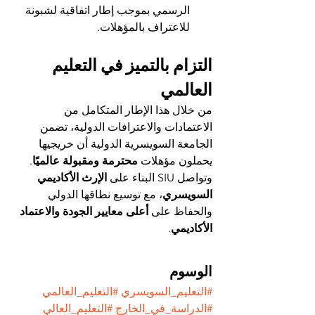
الرسمي بموجب إطار اتفاقية لشبونة 
للاعتراف بالمؤهلات.
التزام بالتميز في التعليم 
العالمي
من خلال هذا الإطار المتكامل من 
الاعتمادات والاعترافات الدولية، تضمن 
الجامعة السويسرية الدولية أن خريجيها 
يحملون مؤهلات 
محترمة ومقبولة عالميًا
. 
وتواصل SIU البناء على 
الإرث الأكاديمي 
السويسري
، مع توسيع نطاقها الدولي 
والحفاظ على 
أعلى معايير الجودة والاعتماد 
الأكاديمي
.
الوسوم
#التعليم_السويسري
#التعليم_العالمي
#الدراسة_في_الخارج
#التعليم_العالي