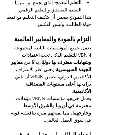
التعلم المدمج
: الذي يجمع بين مزايا 
التعليم التقليدي والتعليم الرقمي.
هذا النموذج يضمن أن يتكيف التعليم مع نمط 
حياة الطالب، وليس العكس.
التزام بالجودة والمعايير العالمية
تعمل جميع المؤسسات التابعة لمجموعة 
VBNN للتعليم الذكي تحت 
اعتمادات 
وشهادات معترف بها دوليًا
. بدءًا من 
معايير 
الجودة السويسرية
 وحتى أطر الاعتراف 
الأكاديمي الدولي، تضمن VBNN أن تلبي 
برامجها 
أعلى مستويات المصداقية 
الأكاديمية
.
يحمل خريجو مؤسسات VBNN مؤهلات 
محترمة في أوروبا والشرق الأوسط 
وخارجهما
، مما يمنحهم ميزة تنافسية قوية 
في سوق العمل العالمي.