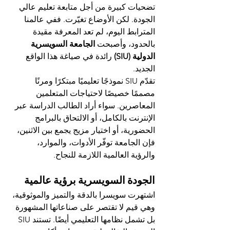
تضحيات كبيرة من أجل متابعة تعليم عالي 
الجودة. لكن الأوضاع تغيّرت. ففي عالمنا 
المترابط اليوم، لم تعد المعرفة مقيدة 
بالحدود، وأصبحت 
الجامعة السويسرية 
الدولية (SIU)
 رائدة في صياغة هذا الواقع 
الجديد.
تقدّم SIU نموذجًا تعليميًا مبتكرًا ومرنًا 
مصممًا خصيصًا لاحتياجات المتعلمين 
المعاصرين. سواء أراد الطالب الدراسة عبر 
الإنترنت بالكامل، أو الالتحاق بالبرامج 
الحضورية، أو اختيار مزيج يجمع بين الاثنين، 
فإن الجامعة توفّر الأدوات، والموارد، 
والرؤية العالمية اللازمة للنجاح.
الجودة السويسرية برؤية عالمية
اشتهرت سويسرا بالدقة والتميز والموثوقية، 
وهي قيم لا تقتصر على صناعاتها المشهورة 
بل تشمل نظامها التعليمي أيضًا. تستند SIU 