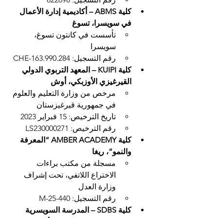
كلية ABMS – أكاديمية إدارة الأعمال 
في سويسرا، تسوغ
تأسست في كانتون تسوغ، 
سويسرا
رقم التسجيل: CHE-163.990.284
كلية KUIPI – المعهد التربوي الدولي 
القيرغيزي الأوزبكي، أوش
مرخص من وزارة التعليم والعلوم 
في جمهورية قيرغيزستان
تاريخ الترخيص: 15 فبراير 2023
رقم الترخيص: LS230000271
كلية AMBER ACADEMY “المعرفة 
والنمو”، ريغا
مسجلة من مكتب براءات 
الاختراع اللاتفي، تحت إشراف 
وزارة العدل
رقم التسجيل: M-25-440
كلية SDBS – المدرسة السويسرية 