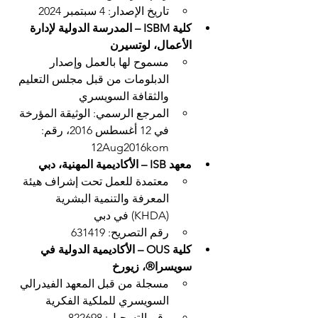
تاريخ الإصدار: 4 سبتمبر 2024
كلية ISBM – المدرسة الدولية لإدارة 
الأعمال، لوتسيرن
مسموح لها بالعمل وإصدار 
الدبلومات من قبل مجلس التعليم 
والثقافة السويسري
المرجع الرسمي: الوثيقة المؤرخة 
في 12 أغسطس 2016، رقم: 
12Aug2016kom
معهد ISB – الأكاديمية المهنية، دبي
معتمدة للعمل تحت إشراف هيئة 
المعرفة والتنمية البشرية 
(KHDA) في دبي
رقم التصريح: 631419
كلية OUS – الأكاديمية الدولية في 
سويسرا®، زيورخ
مسجلة من قبل المعهد الفيدرالي 
السويسري للملكية الفكرية
رقم التسجيل: 822698