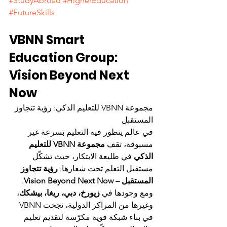
#StudyAbroad
#HigherEducation
#FutureSkills
VBNN Smart 
Education Group: 
Vision Beyond Next 
Now
مجموعة VBNN للتعليم الذكي: رؤية تتجاوز 
المستقبل
في عالم يتطور فيه التعليم بسرعة غير 
مسبوقة، تقف 
مجموعة VBNN للتعليم 
الذكي
 في طليعة الابتكار، حيث تشكّل 
مستقبل التعلم تحت شعارها: 
رؤية تتجاوز 
المستقبل – Vision Beyond Next Now
. 
ومع وجودها في 
زيورخ، دبي، ريغا، بيشكك
، 
وغيرها من المراكز الدولية، نجحت VBNN 
في بناء شبكة قوية مكرّسة لتقديم تعليم 