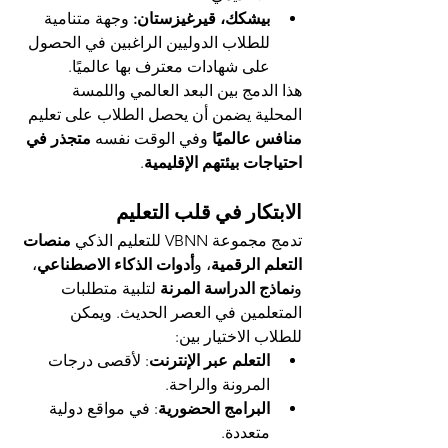
بيشكك، قيرغيزستان:
 وجهة متنامية 
للطلاب الدوليين الراغبين في الحصول 
على شهادات معترف بها عالميًا.
هذا الدمج بين البعد العالمي واللمسة 
المحلية يضمن أن يحصل الطلاب على تعليم 
منافس عالميًا
 وفي الوقت نفسه 
متجذر في 
احتياجات بيئتهم الإقليمية
.
الابتكار في قلب التعليم
تدمج مجموعة VBNN للتعليم الذكي 
منصات 
التعلم الرقمية
، و
أدوات الذكاء الاصطناعي
، 
و
نماذج الدراسة المرنة
 لتلبية متطلبات 
المتعلمين في العصر الحديث. ويمكن 
للطلاب الاختيار بين:
التعلم عبر الإنترنت
: لأقصى درجات 
المرونة والراحة.
البرامج الحضورية
: في مواقع دولية 
متعددة.