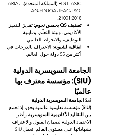
EDU، ASIC (المملكة المتحدة)، ARIA، 
TAG-EDUQA، IEAC، ISO 
21001:2018.
تصنيف QS بخمس نجوم:
 تقديرًا للتميز 
الأكاديمي، وبيئة التعلّم، وقابلية 
التوظيف، والانخراط العالمي.
اتفاقية لشبونة:
 الاعتراف بالدرجات في 
أكثر من 55 دولة حول العالم.
الجامعة السويسرية الدولية 
(SIU): مؤسسة معترف بها 
عالميًا
تُعدّ 
الجامعة السويسرية الدولية 
(SIU)
 مؤسسة تعليمية عالمية بحق، إذ تجمع 
بين 
التقاليد الأكاديمية السويسرية
 وأطر 
الاعتماد الدولية لضمان القبول والاعتراف 
بشهاداتها على مستوى العالم. تعمل SIU 