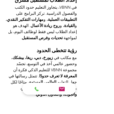
إعداد الطلاب لمستقبل مشرق
في VBNN، يتجاوز التعليم حدود الكتب 
والفصول الدراسية. تركز البرامج على 
التطبيقات العملية
، و
مهارات التفكير النقدي
، 
و
القيادة
، و
روح ريادة الأعمال
. الهدف هو 
إعداد الطلاب ليس فقط لوظائف اليوم، بل 
لمواجهة 
تحديات وفرص المستقبل
.
رؤية تتخطى الحدود
مع مكاتب في 
زيورخ، دبي، ريغا، بيشكك
، 
وحضور عالمي آخذ في التوسع، تجسّد 
مجموعة VBNN للتعليم الذكي فكرة أن 
المعرفة لا تعرف حدودًا
. تتمثل رسالتها في 
جعل التعليم 
العالمي المستوى
 متاحًا لكل 
متعلم، أينما كان، من خلال 
الابتكار، 
والجودة، والتعاون الدولي
.
الخلاصة