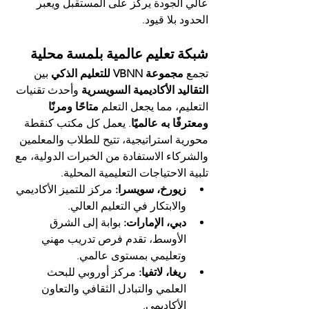
عالي الجودة يركّز على المستقبل ويعبر 
الحدود بلا قيود.
شبكة تعليم عالمية بلمسة محلية
تجمع 
مجموعة VBNN للتعليم الذكي
 بين 
التقاليد الأكاديمية السويسرية
 وأحدث تقنيات 
التعليم، مما يجعل التعلم 
متاحًا ومرنًا 
ومعترفًا به عالميًا
. يعمل كل مكتب كنقطة 
محورية استراتيجية، تتيح للطلاب والمعلمين 
والشركاء الاستفادة من الخبرات الدولية، مع 
تلبية الاحتياجات التعليمية المحلية.
زيورخ، سويسرا:
 مركز للتميز الأكاديمي 
والابتكار في التعليم العالي.
دبي، الإمارات:
 بوابة إلى الشرق 
الأوسط، تقدم فرص تدريب مهني 
وتعليمي بمستوى عالمي.
ريغا، لاتفيا:
 مركز أوروبي للبحث 
العلمي والتبادل الثقافي والتعاون 
الأكاديمي.