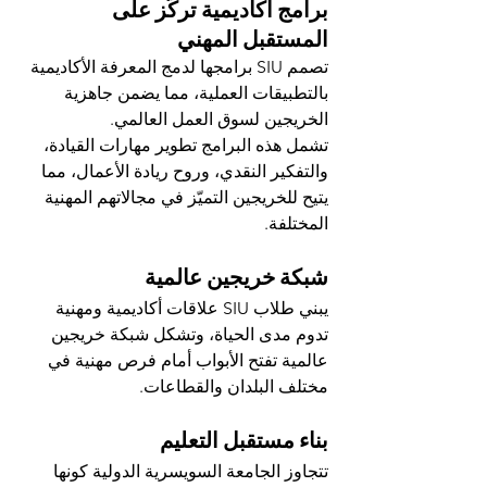
برامج أكاديمية تركّز على 
المستقبل المهني
تصمم SIU برامجها لدمج المعرفة الأكاديمية 
بالتطبيقات العملية، مما يضمن جاهزية 
الخريجين لسوق العمل العالمي.
تشمل هذه البرامج تطوير مهارات القيادة، 
والتفكير النقدي، وروح ريادة الأعمال، مما 
يتيح للخريجين التميّز في مجالاتهم المهنية 
المختلفة.
شبكة خريجين عالمية
يبني طلاب SIU علاقات أكاديمية ومهنية 
تدوم مدى الحياة، وتشكل شبكة خريجين 
عالمية تفتح الأبواب أمام فرص مهنية في 
مختلف البلدان والقطاعات.
بناء مستقبل التعليم
تتجاوز الجامعة السويسرية الدولية كونها 