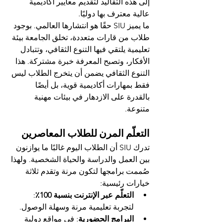
إلى هذه التقاليد لتقديم معايير أكاديمية 
عالية معترف بها دوليًا.
ما يميز SIU حقًا هو انتشارها العالمي. بوجود 
طلاب من قارات متعددة، تخلق الجامعة بيئة 
تعليمية يلتقي فيها التنوع الثقافي، وتتبادل 
الأفكار، وتصبح المعرفة خبرة مشتركة. هذا 
التنوع الثقافي يضمن أن يتخرج الطلاب ليس 
فقط بمهارات أكاديمية قوية، بل أيضًا 
بالقدرة على الازدهار في بيئات مهنية 
متنوعة.
التعلّم المرن للطلاب المعاصرين
تدرك SIU أن الطلاب اليوم غالبًا ما يوازنون 
بين العمل والدراسة والحياة الشخصية. ولهذا 
صُممت برامجها لتكون مرنة وتقدم ثلاثة 
خيارات رئيسية:
التعلّم عبر الإنترنت بنسبة 100٪
: 
لتجربة تعليمية مرنة وسهلة الوصول.
البرامج الحضورية
: في مواقع دولية 