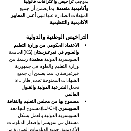
بموجب 
تراخيص واعترافات قانونية 
وأكاديمية متعددة
، بما يضمن أن جميع 
المؤهلات الصادرة عنها تلبي 
أعلى المعايير 
الأكاديمية والتنظيمية
.
التراخيص الوطنية والدولية
الاعتماد الحكومي من وزارة التعليم 
والعلوم في قيرغيزستان (KG)
الجامعة 
السويسرية الدولية 
معتمدة
 رسميًا من 
وزارة التعليم والعلوم في جمهورية 
قيرغيزستان، مما يضمن أن جميع 
الشهادات الممنوحة تحت إطار SIU 
تحمل 
الشرعية الدولية والقبول 
العالمي
.
مسموح بها من مجلس التعليم والثقافة 
السويسري (LU-CH)
مسموح للجامعة 
السويسرية الدولية بالعمل بشكل 
مستقل في سويسرا وإصدار الدبلومات 
الأكاديمية. جميع الدبلومات الصادرة من 