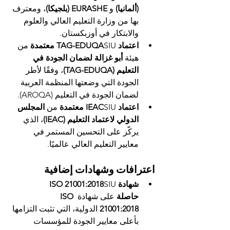
(ألمانيا)
 و 
EURASHE (بلجيكا)
، ومعترف 
بها من وزارة التعليم العالي والعلوم 
والابتكار في أوزبكستان.
اعتماد TAG-EDUQA
SIU 
معتمدة
 من 
هيئة 
أبو غزالة لضمان الجودة في 
التعليم (TAG-EDUQA)
، وفقًا لأطر 
الجودة التي وضعتها المنظمة العربية 
لضمان الجودة في التعليم (AROQA).
اعتماد IEAC
SIU 
معتمدة
 من 
المجلس 
الدولي لاعتماد التعليم (IEAC)
، الذي 
يركّز على التحسين المستمر في 
معايير التعليم العالي عالميًا.
اعترافات وشهادات إضافية
شهادة ISO 21001:2018
SIU 
حاصلة
 على شهادة 
ISO 
21001:2018
 الدولية، التي تثبت التزامها 
بأعلى معايير الجودة للمؤسسات 