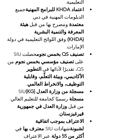
التعليمية.
اعتماد KHDA للبرامج المهنية
جميع 
الدبلومات المهنية في دبي 
معتمدة
 ومصرح بها من قبل 
هيئة 
المعرفة والتنمية البشرية 
(KHDA)
 وفق اللوائح التعليمية في دولة 
الإمارات.
تصنيف QS بخمس نجوم
حصلت SIU 
على 
تصنيف مؤسسي بخمس نجوم
 من 
QS، تقديرًا لأدائها في 
التطوير 
الأكاديمي، وبيئة التعلّم، وقابلية 
التوظيف، والانخراط العالمي
.
مسجلة من وزارة العدل (KG)
SIU 
مسجلة
 رسميًا كجامعة للتعليم العالي 
من قبل 
وزارة العدل في جمهورية 
قيرغيزستان
.
الاعتراف بموجب اتفاقية 
لشبونة
شهادات SIU 
معترف بها
 في 
أكثر من 55 دولة
 عبر الاعتراف 