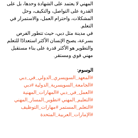
المهني لا يعتمد على الشهادة وحدها، بل على 
القدرة على التواصل، والتكيف، وحل 
المشكلات، واحترام العمل، والاستمرار في 
التعلم.
في مدينة مثل دبي، حيث تتطور الفرص 
بسرعة، يصبح الإنسان الأكثر استعدادًا للتعلم 
والتطوير هو الأكثر قدرة على بناء مستقبل 
مهني قوي ومستقر.
الوسوم:
#المعهد_السويسري_الدولي_في_دبي
#الجامعة_السويسرية_الدولية
#دبي
#العمل_في_دبي
#المهارات_المهنية
#التعليم_المهني
#تطوير_المسار_المهني
#التعلم_المستمر
#مهارات_التوظيف
#الإمارات_العربية_المتحدة