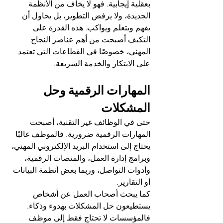
بعقلية إيجابية. فهو لا يخاف من الأنظمة 
الجديدة، ولا يرفض التطوير، بل يحاول أن 
يفهم ويتعلم ويواكب. هذه القدرة على 
التكيف أصبحت من أهم عناصر النجاح 
المهني، خصوصًا في القطاعات التي تعتمد 
على الابتكار والخدمة السريعة.
المهارات الرقمية وحل 
المشكلات
حتى في الوظائف غير التقنية، أصبحت 
المهارات الرقمية ضرورية. فالموظف غالبًا 
يحتاج إلى استخدام البريد الإلكتروني المهني، 
وبرامج إدارة العمل، والمنصات الرقمية، 
وأدوات التواصل، وربما بعض أنظمة البيانات 
أو التقارير.
كما يبحث أصحاب العمل عن أشخاص 
يستطيعون حل المشكلات بهدوء وذكاء. 
فالمؤسسات لا تحتاج فقط إلى موظف 