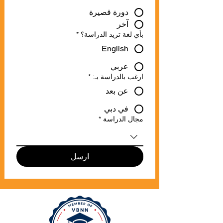
دورة قصيرة
آخر
بأي لغة تريد الدراسة؟
*
English
عربي
ارغب بالدراسة بـ:
*
عن بعد
في دبي
مجال الدراسة
*
ارسل