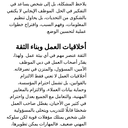
يلاحظ المشكلة، بل إلى شخص يساعد في 
التفكير في الحل. الموظف الإيجابي لا يكتفي 
بالشكوى من التحديات، بل يحاول تنظيم 
المعلومات، وفهم السبب، واقتراح خطوات 
عملية لتحسين الوضع.
أخلاقيات العمل وبناء الثقة
الثقة عنصر مهم في أي بيئة عمل. ولهذا، 
يقدّر أصحاب العمل في دبي الموظف 
الأمين، المسؤول، والمتزن في تصرفاته. 
أخلاقيات العمل لا تعني فقط الالتزام 
بالقوانين، بل تشمل احترام المؤسسة، 
وحماية بيانات العملاء، والالتزام بالمعايير 
المهنية، والتعامل مع الجميع بعدل واحترام.
في كثير من الأحيان، يفضّل صاحب العمل 
شخصًا قابلًا للتدريب ويتحلى بالمسؤولية 
على شخص يمتلك مؤهلات قوية لكن سلوكه 
المهني ضعيف. فالمهارات يمكن تطويرها، 