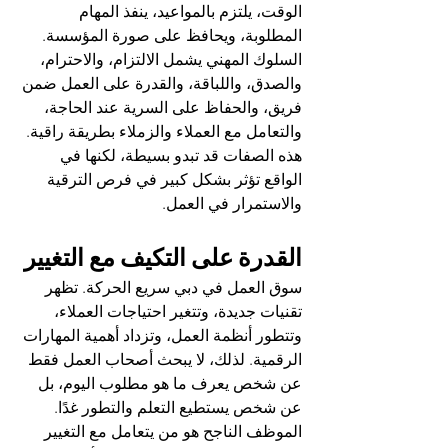
الوقت، يلتزم بالمواعيد، ينفذ المهام 
المطلوبة، ويحافظ على صورة المؤسسة.
السلوك المهني يشمل الالتزام، والاحترام، 
والصدق، واللباقة، والقدرة على العمل ضمن 
فريق، والحفاظ على السرية عند الحاجة، 
والتعامل مع العملاء والزملاء بطريقة راقية. 
هذه الصفات قد تبدو بسيطة، لكنها في 
الواقع تؤثر بشكل كبير في فرص الترقية 
والاستمرار في العمل.
القدرة على التكيف مع التغيير
سوق العمل في دبي سريع الحركة. تظهر 
تقنيات جديدة، وتتغير احتياجات العملاء، 
وتتطور أنظمة العمل، وتزداد أهمية المهارات 
الرقمية. لذلك، لا يبحث أصحاب العمل فقط 
عن شخص يعرف ما هو مطلوب اليوم، بل 
عن شخص يستطيع التعلم والتطور غدًا.
الموظف الناجح هو من يتعامل مع التغيير 