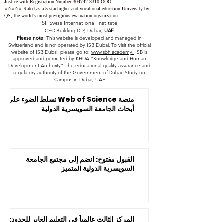
Justice with Registration Number
304742-3310
-OOO.
⭐️⭐️⭐️⭐️⭐️ Rated as a 5-star higher and vocational education University by
QS, the world's most prestigious evaluation organization.
SII Swiss International Institute
CEO Building DIP, Dubai,
UAE
Please note:
This website is developed and managed in
Switzerland and is not operated by ISB Dubai. To visit the official
website of ISB Dubai, please go to:
www.sbh.academy.
ISB is
approved and permitted by KHDA "Knowledge and Human
Development Authority" the educational quality assurance and
regulatory authority of the Government of Dubai.
Study on
Campus in Dubai, UAE
منصة Web of Science تسلط الضوء على
أبحاث الجامعة السويسرية الدولية
القبول مفتوح: انضم إلى مجتمع الجامعة
السويسرية الدولية المتميز
المركز الثالث عالمياً في التعليم العابر للحدود: