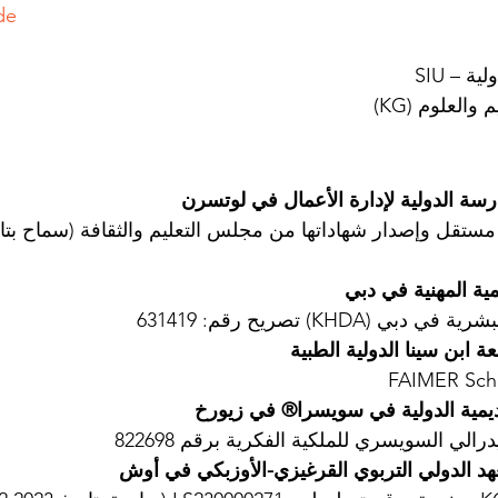
de
 – SIU
العلوم (KG)
مستقل وإصدار شهاداتها من مجلس التعليم والثقافة (سماح بتار
 (KHDA) تصريح رقم: 631419
الي السويسري للملكية الفكرية برقم 822698