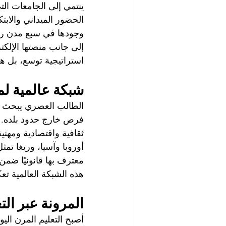
ينتمي إلى الجامعات ال
الحضور الميداني والابتك
إلى جانب منصتها الإلكت
استراتيجية توسع، بل ه
شبكة عالمية لم
الطالب العصري يبحث عن
ثقافية واقتصادية ومهنية
أوروبا وآسيا، وريغا تمث
معترف بها قانونيًا ضمن
هذه الشبكة العالمية تع
المرونة عبر الت
أصبح التعليم المرن اليو