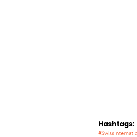
Hashtags:
#SwissInternatio