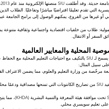
عنصر
ة التي تقدم تعليمًا افتراضيًا مباشرًا وتفاعليًا. الطلاب الذين
دبي أو غيرها من الفروع، يمكنهم الوصول إلى برامج الجامعة عبر 
لية: طلاب من خلفيات اقتصادية واجتماعية وثقافية متنوعة يمك
ق السفر أو الانتقال.
صية المحلية والمعايير العالمية
العمل في مدن متعددة يسمح لـ SIU بالتكيف مع احتياجات التعليم المحلية مع ا
على سبيل المثال:
معة مرخّصة من وزارة التعليم والعلوم، مما يضمن الاعتراف القا
، تستفيد SIU من تصاريح الكانتونات التي تمنحها مصداقية ودعمًا مح
، تعمل SIU تحت موافقة هيئة المعر
 على تعليم سويسري محلي.