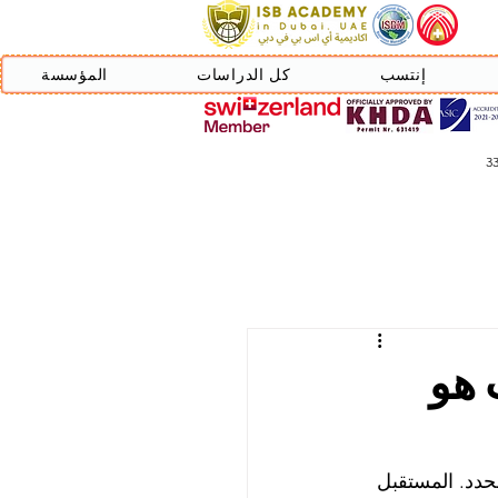
إنتسب
كل الدراسات
المؤسسة
 هو
حدد. المستقبل 