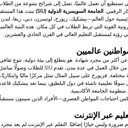
تي تستطيع أن تعمل عالميًا، تصل إلى شرائح متنوعة من الطلاب
ار الرقمي. 
الجامعة السويسرية الدولية (SIU)
 تبنت هذا المستق
رونية القوية التي تربط الطلاب في كل مكان. هذه البنية العالم
ي رؤية لمستقبل التعليم العالي في القرن الحادي والعشرين.
واطنين عالميين
 أكثر من مجرد شهادة. هو يتطلع إلى بيئة دولية، تنوع ثقافي
فرص خارج حدود بلده. من خلال العمل في عدة مدن، تقدم SIU 
 مختلفة. فزيورخ على سبيل المثال تمثل مركزًا ماليًا وابتكاريًا، 
ل سوقًا تعليمية ناشئة في دول البلطيق، بينما تعد بيشكيك قاعد
 منظومة الجامعة الأكاديمية.
كس احتياجات المواطن العصري—الأفراد الذين سيبنون مستقبلًا 
عليم عبر الإنترنت
م ضرورة وليس خيارًا إضافيًا. التعلم عبر الإنترنت لم يعد مجر