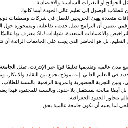
ثل الجوائح أو التغيرات السياسية والاقتصادية.
 للطلاب الوصول إلى تعليم عالي الجودة أينما كانوا.
قافات متعددة يهيئ الخريجين للعمل في شركات ومنظمات دولية
لرقمي يضمن أن البرامج تظل حديثة، تفاعلية، ومتمحورة حول ا
يص والاعتمادات المتعددة، شهادات SIU معترف بها عالميًا.
تعليم، بل هو الحاضر الذي يجب على الجامعات الرائدة أن تتبن
دن عالمية وتقديمها تعليمًا قويًا عبر الإنترنت، تمثل 
الجامعة
يد في التعليم العالي. إنه نموذج يجمع بين التقليد والابتكار، و
ي، وبين التجربة الحضورية والمرونة الرقمية. بالنسبة للطلاب، 
ل أيضًا صالحة لمستقبل بلا حدود. وبالنسبة للمجتمع، فهذا يعني 
لم يتجاوز الحدود الجغرافية.