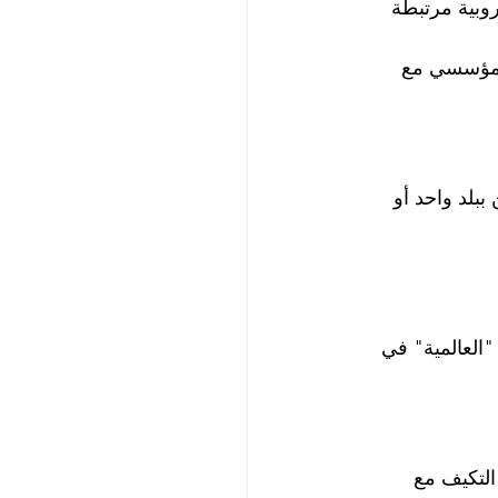
وروبية مرتبطة 
المؤسسي مع 
ببلد واحد أو 
 "العالمية" في 
التكيف مع 