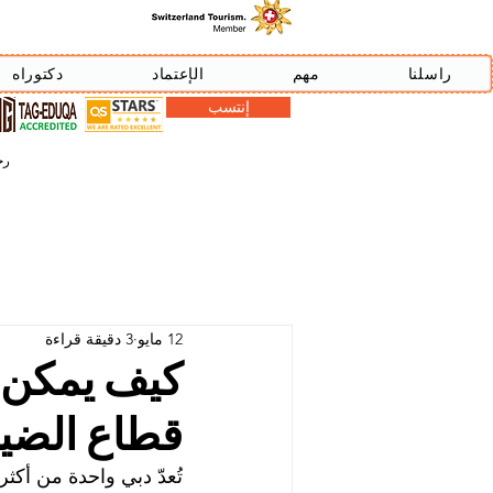
راسلنا
مهم
الإعتماد
دكتوراه
إنتسب
رخصة دبي
12 مايو
3 دقيقة قراءة
كيف يمكن 
قطاع الضيا
تُعدّ دبي واحدة من أكث