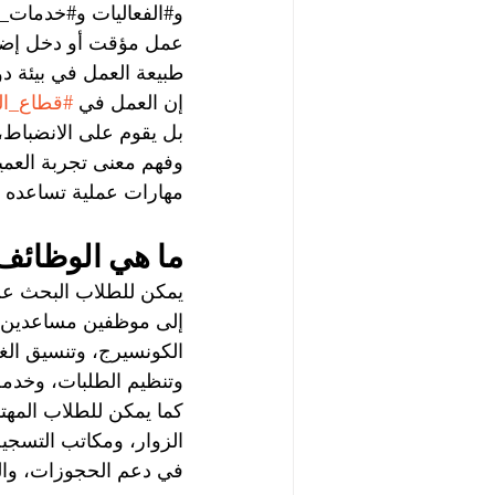
و#الفعاليات و#خدمات_ا
عمل مؤقت أو دخل إضافي
طبيعة العمل في بيئة دو
إن العمل في 
#قطاع_ال
بل يقوم على الانضباط،
وفهم معنى تجربة العميل
مهارات عملية تساعده ف
ما هي الوظائف 
يمكن للطلاب البحث ع
إلى موظفين مساعدين 
الكونسيرج، وتنسيق الغ
وتنظيم الطلبات، وخدمة 
كما يمكن للطلاب المهتم
الزوار، ومكاتب التسج
في دعم الحجوزات، والت