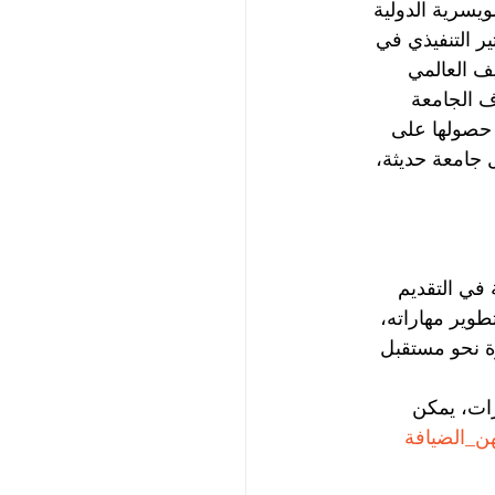
يسرية الدولية 
ستير التنفيذي في 
صنيف العالمي 
ا تُعرف الجامعة 
 حصولها على 
 جامعة حديثة، 
 في التقديم 
طوير مهاراته، 
وة نحو مستقبل 
ات، يمكن 
ن_الضيافة