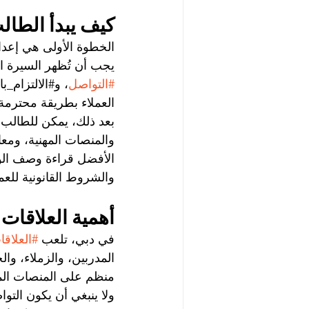
كيف يبدأ الطا
الخطوة الأولى هي إعداد
يجب أن تُظهر السيرة الذ
#التواصل
، و#الالتزام_
العملاء بطريقة محترمة 
بعد ذلك، يمكن للطالب
والمنصات المهنية، ومع
الأفضل قراءة وصف الوظي
والشروط القانونية للعم
أهمية العلاقات 
في دبي، تلعب 
#العلاقا
المدربين، والزملاء، و
منظم على المنصات الم
ولا ينبغي أن يكون التوا