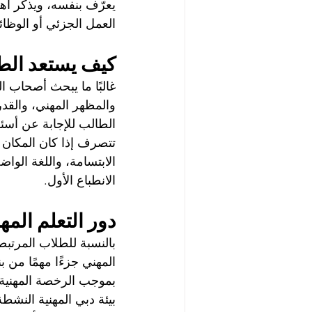
يعرّف بنفسه، ويذكر اهتم
العمل الجزئي أو الوظائ
كيف يستعد الطا
غالبًا ما يبحث أصحاب ا
والمظهر المهني، والقدر
الطالب للإجابة عن أسئ
تتصرف إذا كان المكان م
الابتسامة، واللغة الوا
الانطباع الأول.
دور التعلم ال
بالنسبة للطلاب المرتبطي
المهني جزءًا مهمًا من 
بيئة دبي المهنية النش