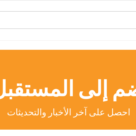
القبول مفتوح: انضم إلى مجتمع
المركز
الجامعة السويسرية الدولية
العابر
المتميز
لسجل 
الدولية 
م إلى المستقبل
احصل على آخر الأخبار والتحديثات