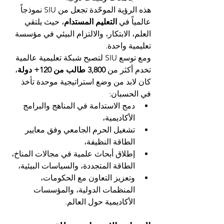
هذه الرؤية الموحّدة تجعل من SIU نموذجاً 
عالمياً في 
التعليم المستدام
، حيث يلتقي 
العلم، الابتكار، والالتزام البيئي في مؤسسة 
تعليمية واحدة.
ومع توسع SIU لتصبح شبكة تعليمية عالمية 
تخدم أكثر من 
3,800 طالب من 120+ دولة
، 
كان لابد من وضع استراتيجية موحدة تأخذ 
في الحسبان:
دمج الاستدامة في المناهج والبرامج 
الأكاديمية،
تشغيل الحرم الجامعي وفق معايير 
الطاقة النظيفة،
إطلاق أبحاث علمية في مجالات المناخ، 
الطاقة المتجددة، والسياسات البيئية،
وتعزيز التعاون مع الحكومات، 
المنظمات الدولية، والمؤسسات 
الأكاديمية حول العالم.