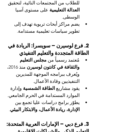
للطلاب من المجتمعات النائية، لتحقيق 
العدالة التعليمية
 على مستوى آسيا 
الوسطى.
يضم مراكز أبحاث تربوية تهدف إلى 
تطوير سياسات تعليمية مستدامة.
2. فرع لوسيرن – سويسرا: الريادة في 
الطاقة المتجددة والتعليم التنفيذي
مُعتمد رسمياً من 
مجلس التعليم 
والثقافة في كانتون لوسيرن
 منذ 2016، 
ويُعرف ببرامجه الموجهة للمديرين 
التنفيذيين وقادة الأعمال.
يقود مشاريع 
الطاقة الشمسية
 وإدارة 
الموارد المستدامة في الحرم الجامعي.
يطوّر برامج دراسات عليا تجمع بين 
الإدارة، ريادة الأعمال، والابتكار البيئي
.
3. فرع دبي – الإمارات العربية المتحدة: 
التعليم الذكي والشراكات الإقليمية