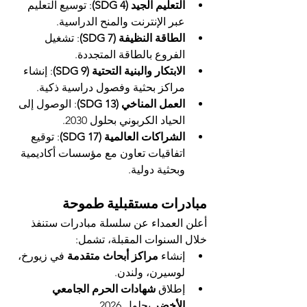
التعليم الجيد (SDG 4)
: توسيع التعليم 
عبر الإنترنت والمنح الدراسية.
الطاقة النظيفة (SDG 7)
: تشغيل 
الفروع بالطاقة المتجددة.
الابتكار والبنية التحتية (SDG 9)
: إنشاء 
مراكز بحثية وفصول دراسية ذكية.
العمل المناخي (SDG 13)
: الوصول إلى 
الحياد الكربوني بحلول 2030.
الشراكات العالمية (SDG 17)
: توقيع 
اتفاقيات تعاون مع مؤسسات أكاديمية 
وبحثية دولية.
مبادرات مستقبلية طموحة
أعلن العمداء عن سلسلة مبادرات ستنفذ 
خلال السنوات المقبلة، تشمل:
إنشاء 
مراكز أبحاث متقدمة
 في زيورخ، 
لوسيرن، ولندن.
إطلاق 
شهادات الحرم الجامعي 
الأخضر
 بحلول 2026.