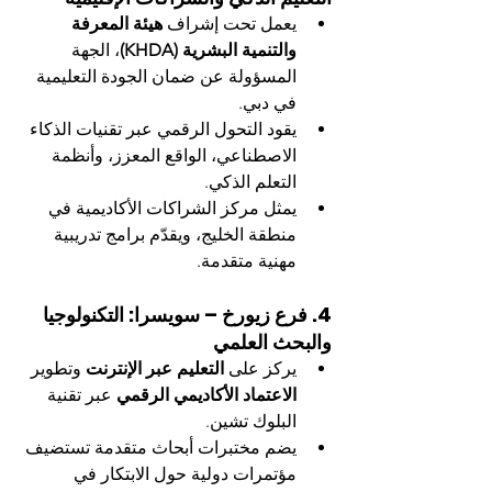
يعمل تحت إشراف 
هيئة المعرفة 
والتنمية البشرية (KHDA)
، الجهة 
المسؤولة عن ضمان الجودة التعليمية 
في دبي.
يقود التحول الرقمي عبر تقنيات الذكاء 
الاصطناعي، الواقع المعزز، وأنظمة 
التعلم الذكي.
يمثل مركز الشراكات الأكاديمية في 
منطقة الخليج، ويقدّم برامج تدريبية 
مهنية متقدمة.
4. فرع زيورخ – سويسرا: التكنولوجيا 
والبحث العلمي
يركز على 
التعليم عبر الإنترنت
 وتطوير 
الاعتماد الأكاديمي الرقمي
 عبر تقنية 
البلوك تشين.
يضم مختبرات أبحاث متقدمة تستضيف 
مؤتمرات دولية حول الابتكار في 