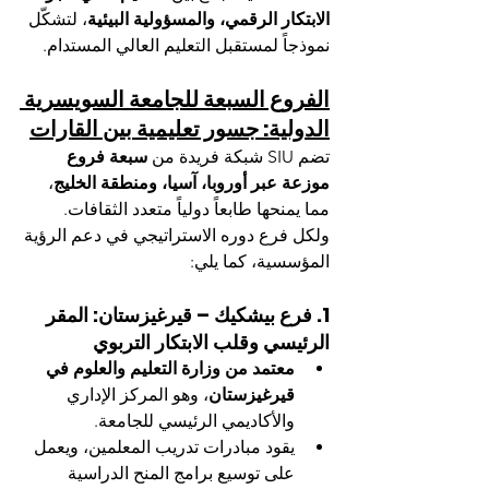
الابتكار الرقمي، والمسؤولية البيئية
، لتشكّل 
نموذجاً لمستقبل التعليم العالي المستدام.
الفروع السبعة للجامعة السويسرية 
الدولية: جسور تعليمية بين القارات
تضم SIU شبكة فريدة من 
سبعة فروع 
موزعة عبر أوروبا، آسيا، ومنطقة الخليج
، 
مما يمنحها طابعاً دولياً متعدد الثقافات. 
ولكل فرع دوره الاستراتيجي في دعم الرؤية 
المؤسسية، كما يلي:
1. فرع بيشكيك – قيرغيزستان: المقر 
الرئيسي وقلب الابتكار التربوي
معتمد من وزارة التعليم والعلوم في 
قيرغيزستان
، وهو المركز الإداري 
والأكاديمي الرئيسي للجامعة.
يقود مبادرات تدريب المعلمين، ويعمل 
على توسيع برامج المنح الدراسية 