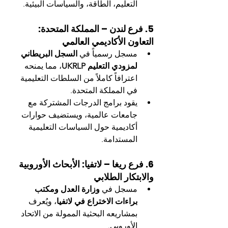
التعليم، الطاقة، والسياسات البيئية.
5. فرع لندن – المملكة المتحدة: 
التعاون الأكاديمي العالمي
مسجل رسمياً في 
السجل البريطاني 
لمزودي التعليم UKRLP
، مما يمنحه 
اعترافاً كاملاً من السلطات التعليمية 
في المملكة المتحدة.
يقود برامج الدرجات المشتركة مع 
جامعات عالمية، ويستضيف حوارات 
أكاديمية حول السياسات التعليمية 
المستدامة.
6. فرع ريغا – لاتفيا: الأبحاث الأوروبية 
والابتكار الطلابي
مسجل في 
وزارة العدل ومكتب 
براءات الاختراع في لاتفيا
، ويُعرف 
بمشاريعه البحثية الممولة من الاتحاد 
الأوروبي.