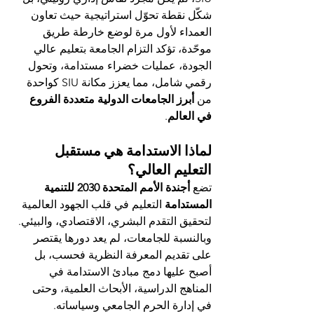
شكّل نقطة تحوّل استراتيجية حيث تعاون 
العمداء لأول مرة لوضع خارطة طريق 
موحّدة، تؤكد التزام الجامعة بتعليم عالي 
الجودة، عمليات خضراء مستدامة، وتحول 
رقمي شامل، مما يعزز مكانة SIU كواحدة 
من 
أبرز الجامعات الدولية متعددة الفروع 
في العالم
.
لماذا الاستدامة هي مستقبل 
التعليم العالي؟
تضع 
أجندة الأمم المتحدة 2030 للتنمية 
المستدامة
 التعليم في قلب الجهود العالمية 
لتحقيق التقدم البشري، الاقتصادي، والبيئي. 
وبالنسبة للجامعات، لم يعد دورها يقتصر 
على تقديم المعرفة النظرية فحسب، بل 
أصبح عليها دمج مبادئ الاستدامة في 
المناهج الدراسية، الأبحاث العلمية، وحتى 
في إدارة الحرم الجامعي وسياساته.