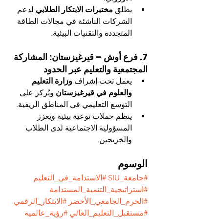
يطلق 
مختبرات الابتكار الطلابي
 لدعم 
الشركات الناشئة في مجالات الطاقة 
المتجددة والتقنيات البيئية.
7. فرع أوش – قيرغيزستان: المشاركة 
المجتمعية والتعليم عبر الحدود
يعمل تحت إشراف 
وزارة التعليم 
والعلوم في قيرغيزستان
 ويُركز على 
التوسع التعليمي في المناطق الريفية.
ينظم حملات توعية بيئية ويعزز 
المسؤولية الاجتماعية لدى الطلاب 
والخريجين.
الوسوم
#جامعة_SIU
#الاستدامة_في_التعليم
#استراتيجية_التنمية_المستدامة
#الحرم_الجامعي_الأخضر
#الابتكار_الرقمي
#مستقبل_التعليم_العالي
#رؤية_عالمية