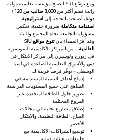
ومع توسّع SIU لتصبح مؤسسة تعليمية دولية 
رائدة تضم أكثر من 
3,800 طالب من 120+ 
دولة
، أصبحت الحاجة إلى 
استراتيجية 
استدامة متكاملة
 ضرورة حتمية، تعكس 
مسؤولية الجامعة تجاه المجتمع والبيئة.
وقد أقرّ العمداء بأن 
تنوع مواقع SIU 
العالمية
 – من المراكز الأكاديمية السويسرية 
في زيورخ ولوسيرن إلى مراكز الابتكار في 
دبي والأسواق التعليمية الصاعدة في آسيا 
الوسطى – يوفّر فرصاً فريدة لـ:
إدماج أهداف التنمية المستدامة في 
المناهج على جميع المستويات الدراسية
تطوير حلول للطاقة المتجددة عبر 
الفروع المختلفة
إطلاق مشاريع بحثية في مجالات 
المناخ، الطاقة النظيفة، والابتكار 
الأخضر
توسيع الشراكات الأكاديمية مع 
جامعات وهيئات دولية