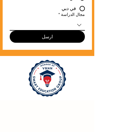
في دبي
مجال الدراسة
*
ارسل