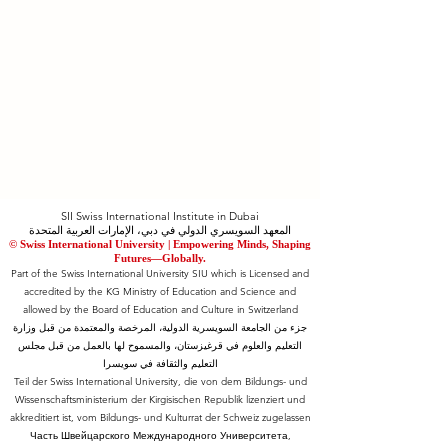
SII Swiss International Institute in Dubai
المعهد السويسري الدولي في دبي، الإمارات العربية المتحدة
© Swiss International University |
​Empowering Minds, Shaping
Futures—Globally.
Part of the Swiss International University SIU which is Licensed and
accredited by the KG Ministry of Education and Science and
allowed by the Board of Education and Culture in Switzerland
جزء من الجامعة السويسرية الدولية، المرخصة والمعتمدة من قبل وزارة
التعليم والعلوم في قرغيزستان، والمسموح لها بالعمل من قبل مجلس
التعليم والثقافة في سويسرا
Teil der Swiss International University, die von dem Bildungs- und
Wissenschaftsministerium der Kirgisischen Republik lizenziert und
akkreditiert ist, vom Bildungs- und Kulturrat der Schweiz zugelassen
Часть Швейцарского Международного Университета,