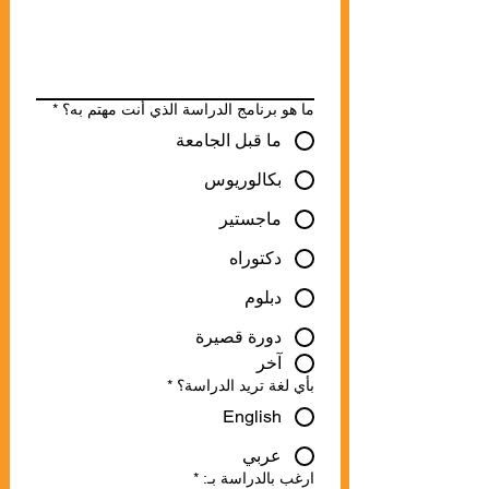
ما هو برنامج الدراسة الذي أنت مهتم به؟
*
ما قبل الجامعة
بكالوريوس
ماجستير
دكتوراه
دبلوم
دورة قصيرة
آخر
بأي لغة تريد الدراسة؟
*
English
عربي
ارغب بالدراسة بـ:
*