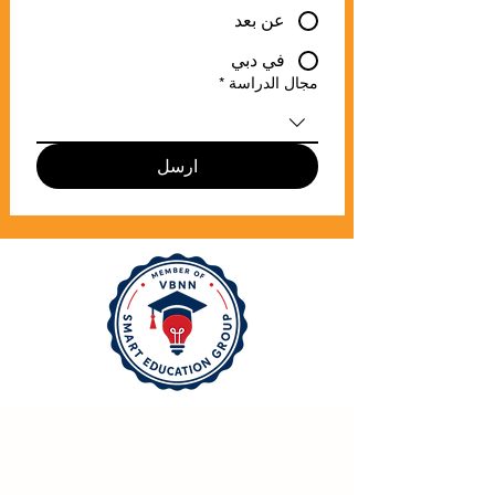
عن بعد
في دبي
مجال الدراسة
*
ارسل