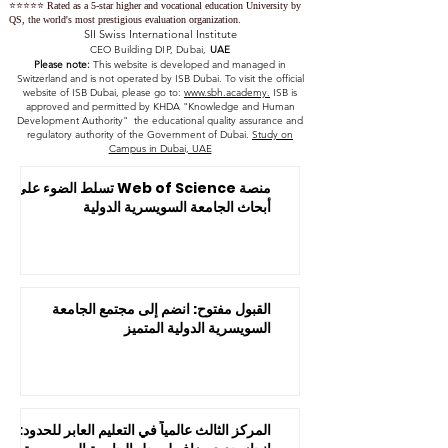
⭐️⭐️⭐️⭐️⭐️ Rated as a 5-star higher and vocational education University by
QS, the world's most prestigious evaluation organization.
SII Swiss International Institute
CEO Building DIP, Dubai,
UAE
Please note:
This website is developed and managed in
Switzerland and is not operated by ISB Dubai. To visit the official
website of ISB Dubai, please go to:
www.sbh.academy.
ISB is
approved and permitted by KHDA "Knowledge and Human
Development Authority" the educational quality assurance and
regulatory authority of the Government of Dubai.
Study on
Campus in Dubai, UAE
منصة Web of Science تسلط الضوء على
أبحاث الجامعة السويسرية الدولية
القبول مفتوح: انضم إلى مجتمع الجامعة
السويسرية الدولية المتميز
المركز الثالث عالمياً في التعليم العابر للحدود: