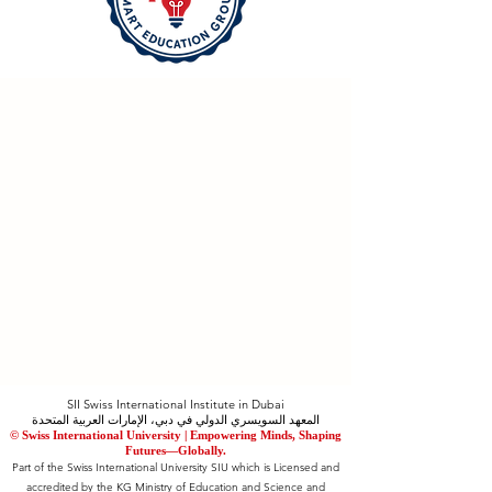
SII Swiss International Institute in Dubai
المعهد السويسري الدولي في دبي، الإمارات العربية المتحدة
© Swiss International University |
​Empowering Minds, Shaping
Futures—Globally.
Part of the Swiss International University SIU which is Licensed and
accredited by the KG Ministry of Education and Science and