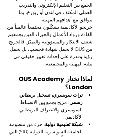
الجمع بين التعليم الإلكتروني والتدريب 
العملي المكثف في لندن أو زيورخ، بما 
يتوافق مع أهدافهم المهنية.
خريجو الأكاديمية يشكّلون مجتمعاً عالمياً من 
القادة ورواد الأعمال والخبراء الذين يجمعهم 
شغف الابتكار والمسؤولية والتميّز. فالخريج 
من OUS لا يحمل شهادة فحسب، بل يحمل 
رؤية وقدرة على إحداث تغيير حقيقي في 
بيئته المهنية والمجتمعية.
لماذا تختار OUS Academy 
London؟
تراث سويسري، تسجيل بريطاني 
رسمي
: مزيج يجمع بين الانضباط 
السويسري والاعتراف البريطاني 
الأكاديمي.
شبكة تعليمية دولية
: جزء من منظومة 
الجامعة السويسرية الدولية (SIU) التي 