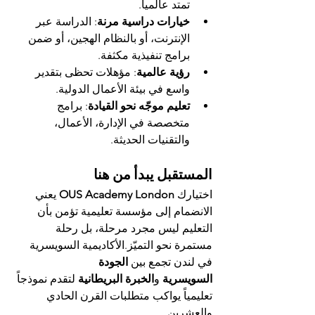
تمتد عالمياً.
خيارات دراسية مرنة
: الدراسة عبر 
الإنترنت، أو بالنظام الهجين، أو ضمن 
برامج تنفيذية مكثفة.
رؤية عالمية
: مؤهلات تحظى بتقدير 
واسع في بيئة الأعمال الدولية.
تعليم موجّه نحو القيادة
: برامج 
متخصصة في الإدارة، الأعمال، 
والتقنيات الحديثة.
المستقبل يبدأ من هنا
اختيارك 
OUS Academy London
 يعني 
الانضمام إلى مؤسسة تعليمية تؤمن بأن 
التعليم ليس مجرد مرحلة، بل رحلة 
مستمرة نحو التميّز.الأكاديمية السويسرية 
في لندن تجمع بين 
الجودة 
السويسرية
 و
الخبرة البريطانية
 لتقدم نموذجاً 
تعليمياً يواكب متطلبات القرن الحادي 
والعشرين.