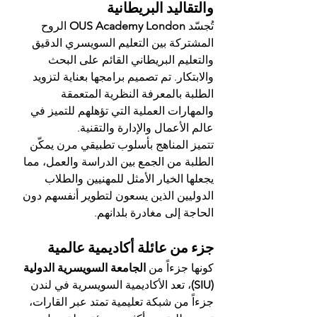
والتقاليد البريطانية
تُجسّد 
OUS Academy London
 الروح 
المشتركة بين التعليم السويسري الدقيق 
والتعليم البريطاني القائم على البحث 
والابتكار. تم تصميم برامجها بعناية لتزويد 
الطلبة بالمعرفة النظرية المتعمقة 
والمهارات العملية التي تؤهلهم للتميز في 
عالم الأعمال والإدارة والتقنية.
تتميز المناهج بأسلوب تطبيقي مرن يمكّن 
الطلبة من الجمع بين الدراسة والعمل، مما 
يجعلها الخيار الأمثل للمهنيين والطلاب 
الدوليين الذين يسعون لتطوير أنفسهم دون 
الحاجة إلى مغادرة بلدانهم.
جزء من عائلة أكاديمية عالمية
كونها جزءاً من 
الجامعة السويسرية الدولية 
(SIU)
، تعد الأكاديمية السويسرية في لندن 
جزءاً من شبكة تعليمية تمتد عبر القارات، 