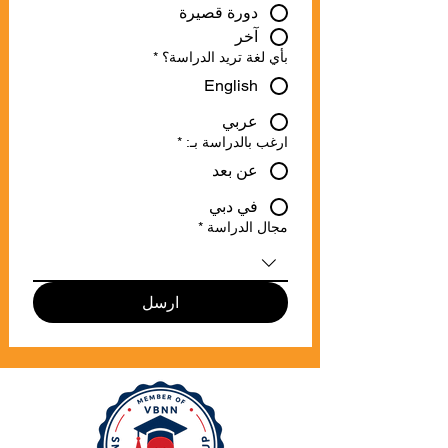
دورة قصيرة
آخر
بأي لغة تريد الدراسة؟
*
English
عربي
ارغب بالدراسة بـ:
*
عن بعد
في دبي
مجال الدراسة
*
ارسل