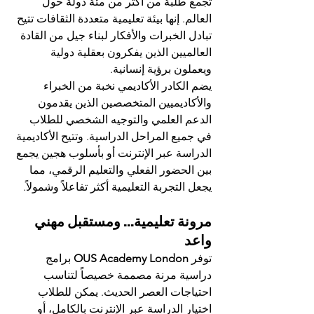
تجمع طلبة من أكثر من مئة دولة حول 
العالم. إنها بيئة تعليمية متعددة الثقافات تتيح 
تبادل الخبرات والأفكار لبناء جيل من القادة 
العالميين الذين يفكرون بعقلية دولية 
ويعملون برؤية إنسانية.
يضم الكادر الأكاديمي نخبة من الخبراء 
والأكاديميين المتخصصين الذين يقدمون 
الدعم العلمي والتوجيه الشخصي للطلاب 
في جميع المراحل الدراسية. وتتيح الأكاديمية 
الدراسة عبر الإنترنت أو بأسلوب هجين يجمع 
بين الحضور الفعلي والتعليم الرقمي، مما 
يجعل التجربة التعليمية أكثر تفاعلاً وشمولاً.
مرونة تعليمية... ومستقبل مهني 
واعد
توفر 
OUS Academy London
 برامج 
دراسية مرنة مصممة خصيصاً لتناسب 
احتياجات العصر الحديث. يمكن للطلاب 
اختيار الدراسة عبر الإنترنت بالكامل، أو 