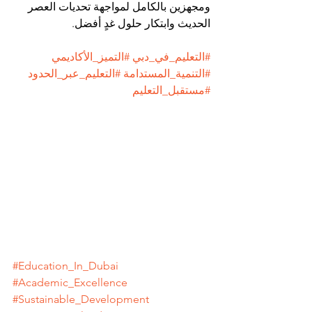
ومجهزين بالكامل لمواجهة تحديات العصر 
الحديث وابتكار حلول غدٍ أفضل.
#التعليم_في_دبي
#التميز_الأكاديمي
#التنمية_المستدامة
#التعليم_عبر_الحدود
#مستقبل_التعليم
#Education_In_Dubai
#Academic_Excellence
#Sustainable_Development