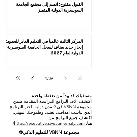
القبول مفتوح: انضم إلى مجتمع الجامعة
السويسرية الدولية المتميز
المركز الثالث عالمياً في التعليم العابر للحدود:
إنجاز جديد يضاف لسجل الجامعة السويسرية
الدولية لعام 2027
1
/
89
مستقبلك قد يبدأ من ضغطة واحدة.
اكتشف آلاف البرامج الدراسية المقدمة ضمن
مجموعة VBNN في 9 مدن دولية. اختر البرنامج
الذي يناسب أهدافك، لغتك، وطموحك المهني.
اكتشف جميع البرامج من
هنا:
https://executive.swissuniversity.com/
مجموعة VBNN للتعليم الذكي©