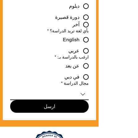
دبلوم
دورة قصيرة
آخر
بأي لغة تريد الدراسة؟
*
English
عربي
ارغب بالدراسة بـ:
*
عن بعد
في دبي
مجال الدراسة
*
ارسل