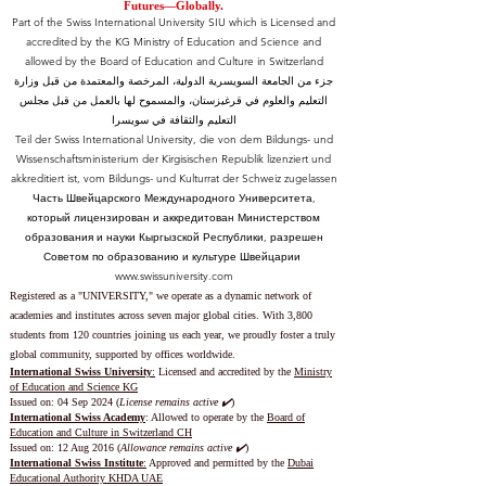
Futures—Globally.
Part of the Swiss International University SIU which is Licensed and
accredited by the KG Ministry of Education and Science and
allowed by the Board of Education and Culture in Switzerland
جزء من الجامعة السويسرية الدولية، المرخصة والمعتمدة من قبل وزارة
التعليم والعلوم في قرغيزستان، والمسموح لها بالعمل من قبل مجلس
التعليم والثقافة في سويسرا
Teil der Swiss International University, die von dem Bildungs- und
Wissenschaftsministerium der Kirgisischen Republik lizenziert und
akkreditiert ist, vom Bildungs- und Kulturrat der Schweiz zugelassen
Часть Швейцарского Международного Университета,
который лицензирован и аккредитован Министерством
образования и науки Кыргызской Республики, разрешен
Советом по образованию и культуре Швейцарии
www.swissuniversity.com
Registered as a "UNIVERSITY," we operate as a dynamic network of
academies and institutes across seven major global cities. With 3,800
students from 120 countries joining us each year, we proudly foster a truly
global community, supported by offices worldwide.
International Swiss University
:
Licensed and accredited by the
Ministry
of Education and Science KG
Issued on: 04 Sep 2024 (
License remains active ✔️
)
International Swiss Academy
: Allowed to operate by the
Board of
Education and Culture in Switzerland CH
Issued on:
12 Aug 2016 (
Allowance remains active ✔️
)
International Swiss Institute
:
Approved and permitted by the
Dubai
Educational Authority KHDA UAE