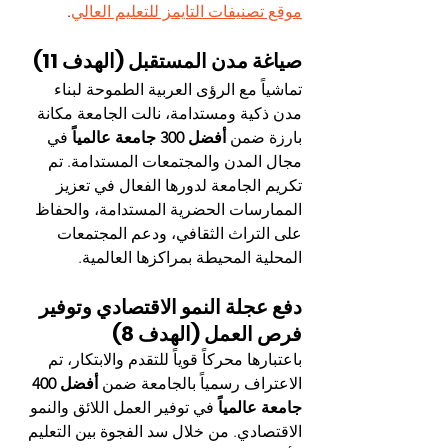
موقع تصنيفات التايمز للتعليم العالي
.
صياغة مدن المستقبل (الهدف 11)
تماشياً مع الرؤى العربية الطموحة لبناء 
مدن ذكية ومستدامة، نالت الجامعة مكانة 
بارزة ضمن 
أفضل 300 جامعة عالمياً
 في 
مجال المدن والمجتمعات المستدامة. تم 
تكريم الجامعة لدورها الفعال في تعزيز 
الممارسات الحضرية المستدامة، والحفاظ 
على التراث الثقافي، ودعم المجتمعات 
المحلية المحيطة بمراكزها العالمية.
دفع عجلة النمو الاقتصادي وتوفير 
فرص العمل (الهدف 8)
باعتبارها محركاً قوياً للتقدم والابتكار، تم 
الاعتراف رسمياً بالجامعة ضمن 
أفضل 400 
جامعة عالمياً
 في توفير العمل اللائق والنمو 
الاقتصادي. من خلال سد الفجوة بين التعليم 