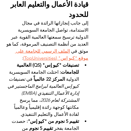
قيادة الأعمال والتعليم العابر 
للحدود
إلى جانب إنجازاتها الرائدة في مجال 
الاستدامة، تواصل الجامعة السويسرية 
الدولية ترسيخ سمعتها العالمية القوية عبر 
العديد من أنظمة التصنيف المرموقة، كما هو 
موثق في 
الملف الرسمي للجامعة على 
موقع "كيو إس" (TopUniversities)
:
تصنيفات "كيو إس" (QS) العالمية 
للجامعات:
 احتلت الجامعة السويسرية 
الدولية 
المركز 22 عالمياً
 في 
تصنيفات 
كيو إس العالمية لبرامج الماجستير في 
إدارة الأعمال التنفيذي (EMBA) 
المشتركة لعام 2026
، مما يرسخ 
مكانتها كوجهة رائدة إقليمياً وعالمياً 
لقادة الأعمال والتعليم التنفيذي.
تقييم 5 نجوم من "كيو إس":
 حصدت 
الجامعة بفخر 
تقييم 5 نجوم
 من 