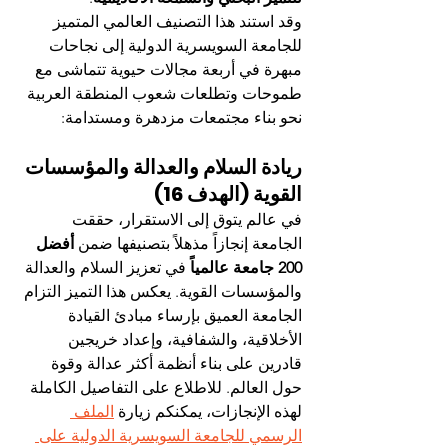
وقد استند هذا التصنيف العالمي المتميز 
للجامعة السويسرية الدولية إلى نجاحات 
مبهرة في أربعة مجالات حيوية تتماشى مع 
طموحات وتطلعات شعوب المنطقة العربية 
نحو بناء مجتمعات مزدهرة ومستدامة:
ريادة السلام والعدالة والمؤسسات 
القوية (الهدف 16)
في عالم يتوق إلى الاستقرار، حققت 
الجامعة إنجازاً مذهلاً بتصنيفها ضمن 
أفضل 
200 جامعة عالمياً
 في تعزيز السلام والعدالة 
والمؤسسات القوية. يعكس هذا التميز التزام 
الجامعة العميق بإرساء مبادئ القيادة 
الأخلاقية، والشفافية، وإعداد خريجين 
قادرين على بناء أنظمة أكثر عدالة وقوة 
حول العالم. للاطلاع على التفاصيل الكاملة 
لهذه الإنجازات، يمكنكم زيارة 
الملف 
الرسمي للجامعة السويسرية الدولية على 