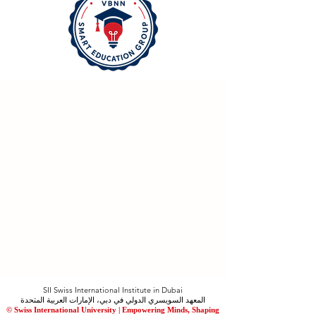
SII Swiss International Institute in Dubai
المعهد السويسري الدولي في دبي، الإمارات العربية المتحدة
© Swiss International University |
​Empowering Minds, Shaping