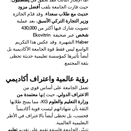
حيث فازت الجامعة بلقب 
أفضل مزود 
حديث مع طلاب سعداء
. وقد قدّم الجائزة 
وزير التجارة التركي الأسبق
، بعد عملية 
تصويت شارك فيها أكثر من 
430,000 
شخص
 عبر صحيفة 
Ekovitrin 
Haber
 الشهيرة. وقد عكس هذا التكريم 
الواسع ليس فقط قوة الجامعة الأكاديمية بل 
أيضاً تأثيرها كمؤسسة تعليمية حديثة تحظى 
بثقة المجتمع.
رؤية عالمية واعتراف أكاديمي
تعمل الجامعة على أساس قوي من 
الاعتراف الدولي
، حيث إنها 
معتمدة من 
وزارة التعليم والعلوم KG
، مما يمنح طلابها 
الثقة بأن شهاداتهم ليست قوية أكاديمياً 
فحسب، بل تحظى أيضاً بالاعتراف في الأطر 
التعليمية العالمية.
تتبنّى الجامعة فلسفة تقوم على تقديم 
تعليم 