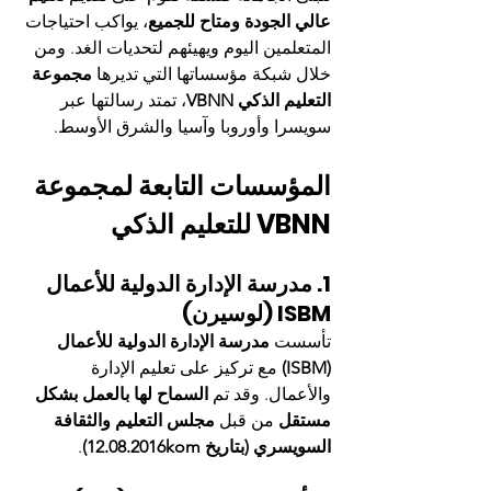
عالي الجودة ومتاح للجميع
، يواكب احتياجات 
المتعلمين اليوم ويهيئهم لتحديات الغد. ومن 
خلال شبكة مؤسساتها التي تديرها 
مجموعة 
التعليم الذكي VBNN
، تمتد رسالتها عبر 
سويسرا وأوروبا وآسيا والشرق الأوسط.
المؤسسات التابعة لمجموعة 
VBNN للتعليم الذكي
1. مدرسة الإدارة الدولية للأعمال 
ISBM (لوسيرن)
تأسست 
مدرسة الإدارة الدولية للأعمال 
(ISBM)
 مع تركيز على تعليم الإدارة 
والأعمال. وقد تم 
السماح لها بالعمل بشكل 
مستقل
 من قبل 
مجلس التعليم والثقافة 
السويسري (بتاريخ 12.08.2016kom)
.