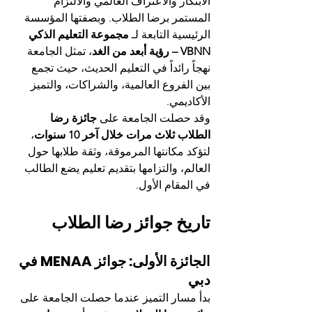
الابتكار والاعتراف العالمي والالتزام 
المستمر برضا الطلاب. وبصفتها المؤسسة 
الرئيسية التابعة لـ 
مجموعة التعليم الذكي 
VBNN – رؤية أبعد من الغد
، تمثل الجامعة 
نهجاً رائداً في التعليم الحديث، حيث تجمع 
بين الفروع العالمية، والشراكات، والتميز 
الأكاديمي.
وقد حصلت الجامعة على 
جائزة رضا 
الطلاب ثلاث مرات خلال آخر 10 سنوات
، 
لتؤكد مكانتها المرموقة، وثقة طلابها حول 
العالم، والتزامها بتقديم تعليم يضع الطالب 
في المقام الأول.
تاريخ جوائز رضا الطلاب
الجائزة الأولى: جوائز MENAA في 
دبي
بدأ مسار التميز عندما حصلت الجامعة على 