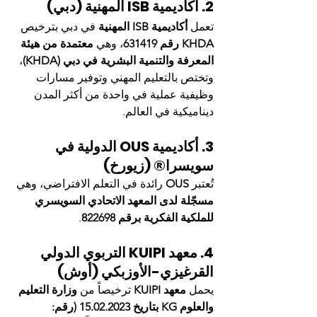
2. أكاديمية ISB المهنية (دبي)
تعمل 
أكاديمية ISB المهنية
 في دبي بترخيص 
KHDA رقم 631419
، وهي 
معتمدة من هيئة 
المعرفة والتنمية البشرية في دبي (KHDA)
، 
وتختص بالتعليم المهني وتوفير مسارات 
وظيفية عملية في واحدة من أكثر المدن 
ديناميكية في العالم.
3. أكاديمية OUS الدولية في 
سويسرا® (زيورخ)
تُعتبر 
OUS
 رائدة في التعلم الافتراضي، وهي 
مسجّلة لدى المعهد الاتحادي السويسري 
للملكية الفكرية برقم 822698
.
4. معهد KUIPI التربوي الدولي 
القرغيزي-الأوزبكي (أوش)
يحمل 
معهد KUIPI
 ترخيصاً من 
وزارة التعليم 
والعلوم KG بتاريخ 15.02.2023 (رقم: 