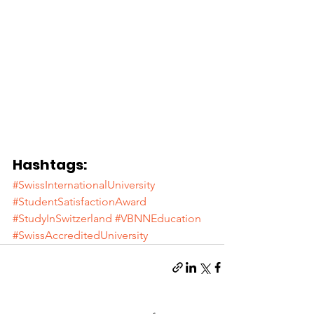
Hashtags:
#SwissInternationalUniversity
#StudentSatisfactionAward
#StudyInSwitzerland
#VBNNEducation
#SwissAccreditedUniversity