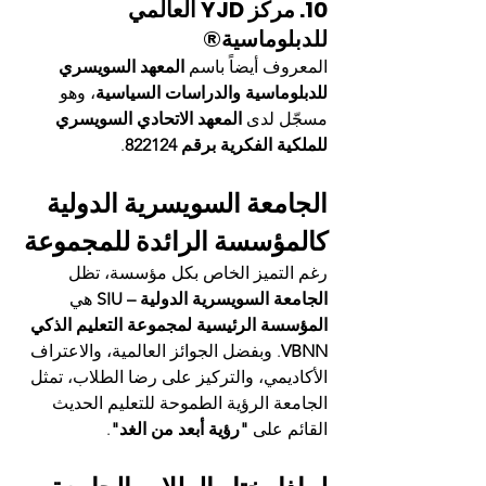
10. مركز YJD العالمي 
للدبلوماسية®
المعروف أيضاً باسم 
المعهد السويسري 
للدبلوماسية والدراسات السياسية
، وهو 
مسجّل لدى 
المعهد الاتحادي السويسري 
للملكية الفكرية برقم 822124
.
الجامعة السويسرية الدولية 
كالمؤسسة الرائدة للمجموعة
رغم التميز الخاص بكل مؤسسة، تظل 
الجامعة السويسرية الدولية – SIU
 هي 
المؤسسة الرئيسية لمجموعة التعليم الذكي 
VBNN
. وبفضل الجوائز العالمية، والاعتراف 
الأكاديمي، والتركيز على رضا الطلاب، تمثل 
الجامعة الرؤية الطموحة للتعليم الحديث 
القائم على 
"رؤية أبعد من الغد"
.