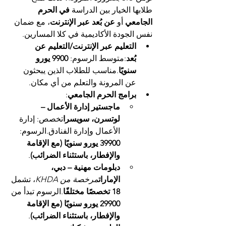
طلابها الخيار بين الدراسة 
في الحرم 
الجامعي
 أو 
عن بُعد عبر الإنترنت
، مع ضمان 
نفس الجودة الأكاديمية في كلا المسارين.
التعليم عبر الإنترنت/التعليم عن 
بُعد
:متوسط الرسوم: 
9900 يورو 
سنويًا
.مناسب للطلاب الذين يبحثون 
عن المرونة والتعلم من أي مكان.
برامج الحرم الجامعي
:
ماجستير إدارة الأعمال – 
لوتسرن، سويسرا
تخصص: إدارة 
الأعمال وإدارة الفنادق.الرسوم: 
39900 يورو سنويًا (مع الإقامة 
والإفطار، باستثناء الضرائب)
.
دبلومات مهنية – دبي، 
الإمارات
مرخصة من KHDA
، تشمل 
18 تخصصًا مختلفًا
.الرسوم تبدأ من 
29900 يورو سنويًا (مع الإقامة 
والإفطار، باستثناء الضرائب)
.