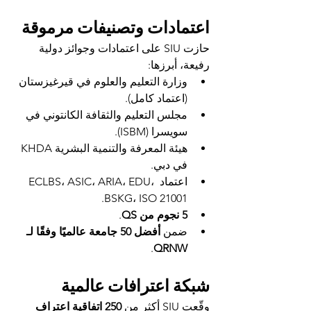
اعتمادات وتصنيفات مرموقة
حازت SIU على اعتمادات وجوائز دولية 
رفيعة، أبرزها:
وزارة التعليم والعلوم في قيرغيزستان 
(اعتماد كامل).
مجلس التعليم والثقافة الكانتوني في 
سويسرا (ISBM).
هيئة المعرفة والتنمية البشرية KHDA 
في دبي.
اعتماد ECLBS، ASIC، ARIA، EDU، 
BSKG، ISO 21001.
5 نجوم من QS
.
ضمن 
أفضل 50 جامعة عالميًا وفقًا لـ 
.
QRNW
شبكة اعترافات عالمية
وقّعت SIU أكثر من 
250 اتفاقية اعتراف 