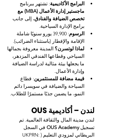
البرامج الأكاديمية
: تشتهر ببرنامج 
ماجستير إدارة الأعمال (MBA) مع 
تخصص الضيافة والفنادق
، إلى جانب 
برامج الإدارة السياحية.
الرسوم
: 39,900 يورو سنويًا شاملة 
الإقامة والإفطار (باستثناء الضرائب).
لماذا لوتسرن؟
 المدينة معروفة بجمالها 
السياحي وقطاعها الفندقي المزدهر، 
ما يجعلها بيئة مثالية لدراسة الضيافة 
وإدارة الأعمال.
قيمة مضافة للمستثمرين
: قطاع 
السياحة والضيافة في سويسرا دائم 
النمو، ما يضمن جذبًا مستمرًا للطلاب.
لندن – أكاديمية OUS
لندن مدينة المال والثقافة العالمية. تم 
تسجيل 
OUS Academy
 في السجل 
البريطاني لمزودي التعليم (UKPRN: 