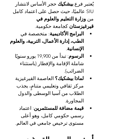
يُعتبر فرع 
بيشكيك
 حجر الأساس لانتشار 
SIU عالميًا، حيث حصل على اعتماد كامل 
من 
وزارة التعليم والعلوم في 
قيرغيزستان
 كجامعة حكومية.
البرامج الأكاديمية
: متخصصة في 
الطب، إدارة الأعمال، التربية، والعلوم 
الإنسانية
.
الرسوم
: تبدأ من 19,900 يورو سنويًا 
شاملة الإقامة والإفطار (باستثناء 
الضرائب).
لماذا بيشكيك؟
 العاصمة القيرغيزية 
مركز ثقافي وتعليمي متنامٍ، يجذب 
الطلاب من آسيا الوسطى والدول 
المجاورة.
قيمة مضافة للمستثمرين
: اعتماد 
رسمي حكومي كامل، وهو أعلى 
مستوى ترخيص جامعي في العالم.