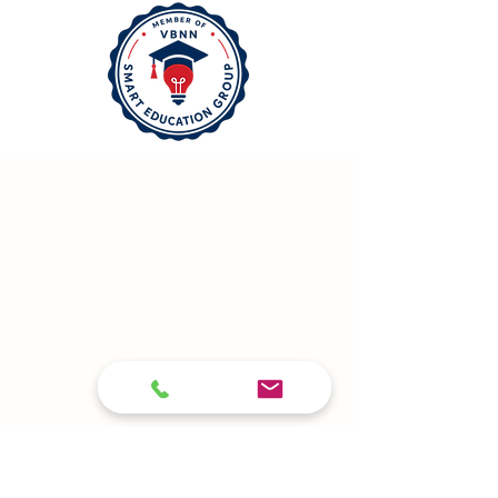
SII Swiss International Institute in Dubai