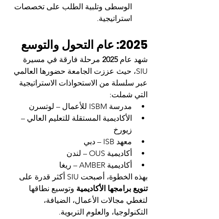
الوسطى وتلبية الطلب على تخصصات 
استراتيجية.
2025: عام التحول والتوسع
شهد عام 
2025
 مرحلة فارقة في مسيرة 
SIU، حيث عززت الجامعة حضورها العالمي 
عبر سلسلة من الاستحواذات الاستراتيجية 
التي شملت:
مدرسة ISBM للأعمال – لوتسرن
الأكاديمية المستقلة للتعليم العالي – 
زيورخ
معهد ISB – دبي
أكاديمية OUS – لندن
أكاديمية AMBER – ريغا
بهذه الخطوة، أصبحت SIU أكثر قدرة على 
تنويع برامجها الأكاديمية
 وتوسيع نطاقها 
لتغطي مجالات الأعمال، الضيافة، 
التكنولوجيا، والعلوم التربوية.