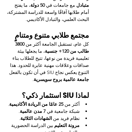
متبادل
 مع جامعات في 
50 دولة
، ما يفتح 
أمام طلابها آفاقًا واسعة للدراسة المشتركة، 
البحث العلمي، والتبادل الأكاديمي.
مجتمع طلابي متنوع ومتنامٍ
كل عام، تستقبل الجامعة أكثر من 
3800 
طالب من 120+ جنسية
، ما يجعلها بيئة 
تعليمية فريدة من نوعها، تتيح للطلاب بناء 
صداقات وعلاقات مهنية عابرة للحدود. هذا 
التنوع يعكس نجاح SIU في أن تكون بالفعل 
جامعة عالمية بروح سويسرية
.
لماذا SIU استثمار ذكي؟
أكثر من 
25 عامًا من الريادة الأكاديمية
.
شبكة جامعية في 
7 مدن عالمية
.
نظام فريد من 
الشهادات الثلاثية
.
مرونة التعليم
 بين الدراسة الحضورية 