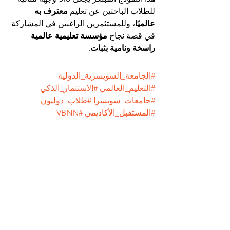
للطلاب الباحثين عن تعليم 
معترف به 
عالميًا
، وللمستثمرين الراغبين في المشاركة 
في قصة نجاح 
مؤسسة تعليمية عالمية 
راسخة ونامية بثبات
.
#الجامعة_السويسرية_الدولية
#التعليم_العالمي
#الاستثمار_الذكي
#جامعات_سويسرا
#طلاب_دوليون
#المستقبل_الأكاديمي
#VBNN