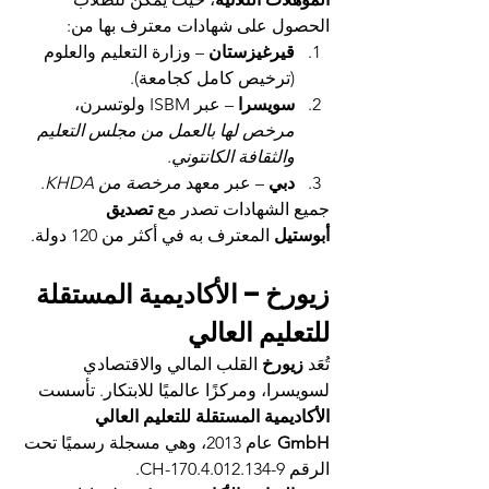
الحصول على شهادات معترف بها من:
قيرغيزستان
 – وزارة التعليم والعلوم 
(ترخيص كامل كجامعة).
سويسرا
 – عبر ISBM ولوتسرن، 
مرخص لها بالعمل من مجلس التعليم 
والثقافة الكانتوني
.
دبي
 – عبر معهد 
مرخصة من KHDA
.
جميع الشهادات تصدر مع 
تصديق 
أبوستيل
 المعترف به في أكثر من 120 دولة.
زيورخ – الأكاديمية المستقلة 
للتعليم العالي
تُعَد 
زيورخ
 القلب المالي والاقتصادي 
لسويسرا، ومركزًا عالميًا للابتكار. تأسست 
الأكاديمية المستقلة للتعليم العالي 
GmbH
 عام 2013، وهي مسجلة رسميًا تحت 
الرقم CH-170.4.012.134-9.