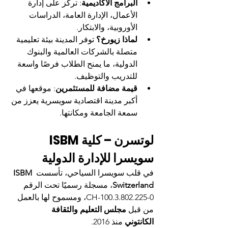
البرامج الأكاديمية
: تركز على إدارة 
الأعمال، الإدارة العامة، الدراسات 
الأوروبية، والابتكار.
لماذا زيورخ؟
 توفر المدينة بيئة تعليمية 
متصلة بالشركات العالمية والبنوك 
الدولية، ما يمنح الطلاب فرصًا واسعة 
للتدريب والتوظيف.
قيمة مضافة للمستثمرين
: موقعها في 
أكبر مدينة اقتصادية سويسرية يعزز من 
سمعة الجامعة ومكانتها.
لوتسرن – كلية ISBM 
سويسرا للإدارة الدولية
في قلب سويسرا السياحي، تأسست 
ISBM 
Switzerland
، مسجلة رسميًا تحت الرقم 
CH-100.3.802.225-0، ومسموح لها بالعمل 
من قبل 
مجلس التعليم والثقافة 
الكانتوني
 منذ 2016.