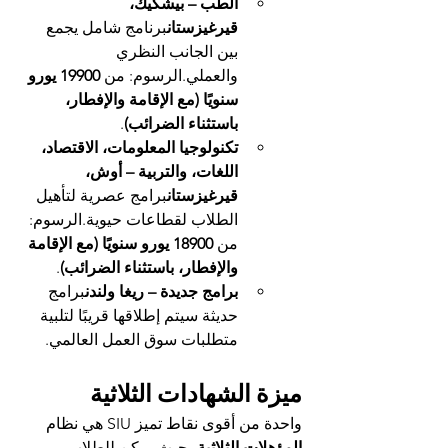
الطب – بيشكيك، 
قيرغيزستان
برنامج شامل يجمع 
بين الجانب النظري 
والعملي.الرسوم: من 
19900 يورو 
سنويًا (مع الإقامة والإفطار، 
باستثناء الضرائب)
.
تكنولوجيا المعلومات، الاقتصاد، 
اللغات، والتربية – أوش، 
قيرغيزستان
برامج عصرية لتأهيل 
الطلاب لقطاعات حيوية.الرسوم: 
من 
18900 يورو سنويًا (مع الإقامة 
والإفطار، باستثناء الضرائب)
.
برامج جديدة – ريغا ولندن
برامج 
حديثة سيتم إطلاقها قريبًا لتلبية 
متطلبات سوق العمل العالمي.
ميزة الشهادات الثلاثية
واحدة من أقوى نقاط تميز SIU هي نظام 
المؤهلات الثلاثية
، حيث يمكن للطلاب 