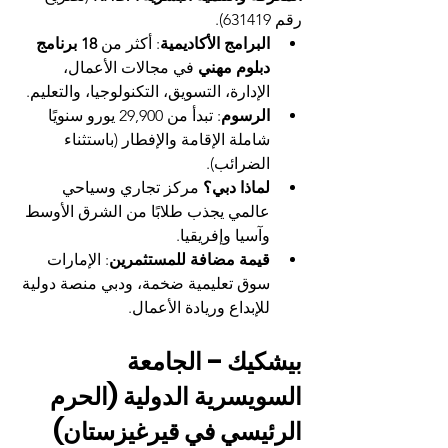
رقم 631419).
البرامج الأكاديمية
: أكثر من 
18 برنامج 
دبلوم مهني
 في مجالات الأعمال، 
الإدارة، التسويق، التكنولوجيا، والتعليم.
الرسوم
: تبدأ من 29,900 يورو سنويًا 
شاملة الإقامة والإفطار (باستثناء 
الضرائب).
لماذا دبي؟
 مركز تجاري وسياحي 
عالمي يجذب طلابًا من الشرق الأوسط 
وآسيا وإفريقيا.
قيمة مضافة للمستثمرين
: الإمارات 
سوق تعليمية ضخمة، ودبي منصة دولية 
للإبداع وريادة الأعمال.
بيشكيك – الجامعة 
السويسرية الدولية (الحرم 
الرئيسي في قيرغيزستان)