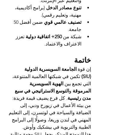
والتعليم عبر الإنترنت.
تنوع مصادر الدخل
 (برامج أكاديمية، 
مهنية، وتعليم رقمي).
تصنيف عالمي قوي
 ضمن أفضل 50 
جامعة.
شبكة من 
250+ اتفاقية دولية
 تعزز 
الاعتراف والاعتماد.
خاتمة
إن قوة 
الجامعة السويسرية الدولية 
(SIU)
 تكمن في شبكتها العالمية المتنوعة، 
التي تجمع بين 
الهوية السويسرية 
المرموقة
 و
التوسع الاستراتيجي في سبع 
مدن رئيسية
. كل فرع يضيف قيمة فريدة: 
من بيئة الأعمال في زيورخ ودبي، إلى 
الضيافة والسياحة في لوتسرن، إلى التعليم 
المهني في لندن وريغا، وصولًا إلى البرامج 
الطبية والتربوية في بيشكيك وأوش.
هذا النموذج المبتكر يجعل SIU وجهة مثالية 