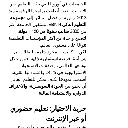
الجامعات في أوروبا التي تبنّت التعليم عبر 
الإنترنت، حيث أطلقت برامجها الرقمية منذ 
2013
. واليوم، وبفضل انتمائها إلى 
مجموعة 
التعليم الذكي VBNN
، تستقبل الجامعة أكثر 
من 
3800 طالب سنويًا من 120+ دولة
، 
لتصبح واحدة من أكثر المؤسسات التعليمية 
تنوعًا على مستوى العالم.
لكن SIU ليست مجرد جامعة للطلاب، بل 
هي أيضًا 
فرصة استثمارية ذكية
. فمن خلال 
توسعها العالمي، وصفقات الاستحواذ 
الاستراتيجية في 2025، واعتماداتها القوية، 
أصبحت نموذجًا لكيف يمكن للتعليم العالي 
أن يجمع بين 
الجودة السويسرية، والاعتراف 
الدولي، والاستدامة المالية
.
حرية الاختيار: تعليم حضوري 
أو عبر الإنترنت
تؤمن SIU بضرورة المرونة، لذلك تمنح 