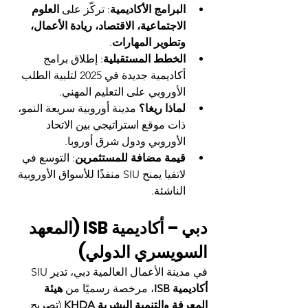
البرامج الأكاديمية
: تركّز على 
العلوم 
الاجتماعية، الاقتصاد، ريادة الأعمال، 
وتطوير المهارات
.
الخطط المستقبلية
: إطلاق برامج 
أكاديمية جديدة في 2025 لتلبية الطلب 
الأوروبي على التعليم المهني.
لماذا ريغا؟
 مدينة أوروبية سريعة النمو، 
ذات موقع استراتيجي بين الاتحاد 
الأوروبي ودول شرق أوروبا.
قيمة مضافة للمستثمرين
: التوسع في 
لاتفيا يمنح SIU منفذًا للأسواق الأوروبية 
الناشئة.
دبي – أكاديمية ISB (المعهد 
السويسري الدولي)
في مدينة الأعمال العالمية دبي، تدير SIU 
أكاديمية ISB
، مرخصة رسميًا من 
هيئة 
المعرفة والتنمية البشرية KHDA
 (تصريح 