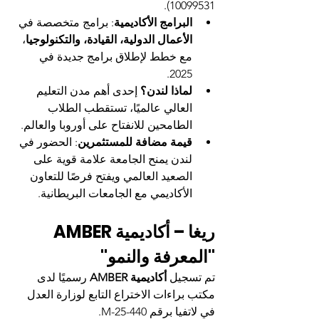
10099531).
البرامج الأكاديمية
: برامج متخصصة في 
الأعمال الدولية، القيادة، والتكنولوجيا
، 
مع خطط لإطلاق برامج جديدة في 
2025.
لماذا لندن؟
 إحدى أهم مدن التعليم 
العالي عالميًا، تستقطب الطلاب 
الطامحين للانفتاح على أوروبا والعالم.
قيمة مضافة للمستثمرين
: الحضور في 
لندن يمنح الجامعة علامة قوية على 
الصعيد العالمي ويفتح فرصًا للتعاون 
الأكاديمي مع الجامعات البريطانية.
ريغا – أكاديمية AMBER 
"المعرفة والنمو"
تم تسجيل 
أكاديمية AMBER
 رسميًا لدى 
مكتب براءات الاختراع التابع لوزارة العدل 
في لاتفيا برقم M-25-440.