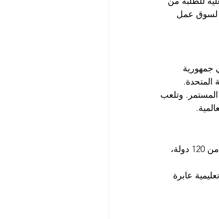
ية للطلبة من 
ين لسوق عمل 
 جمهورية 
 المتحدة.
 المستمر. وتلعب 
المية.
تنعكس الطبيعة العالمية للجامعة في تنوع طلبتها، حيث تستقطب سنويًا طلابًا من أكثر من 120 دولة، 
ليمية عابرة 