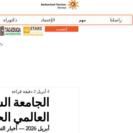
راسلنا
مهم
الإعتماد
دكتوراه
إنتسب
رخصة دبي
4 أبريل
2 دقيقة قراءة
الجامعة الس
العالمي ال
أبريل 2026 — أخبار التعليم العالمي والابتكار