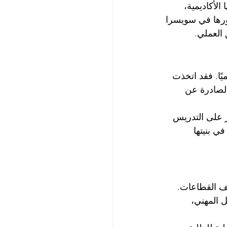
زيز هويتها الأكاديمية، 
ورها في سويسرا 
 العملي.
ًا. فقد اتخذت 
الصادرة عن 
ر على التدريس 
ي بنيتها 
ف القطاعات. 
 المهني، 