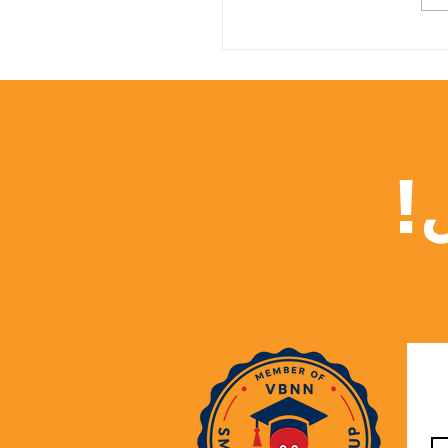
 الثالث عالمياً في التعليم
 للحدود: إنجاز جديد يضاف
الجامعة السويسرية
لعام 2027
!