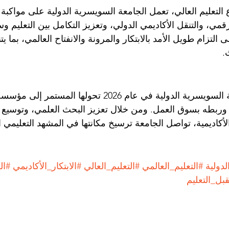
لتعليم العالي، تعمل الجامعة السويسرية الدولية على مواكبة ا
لرقمي، والتنقل الأكاديمي الدولي، وتعزيز التكامل بين التعليم 
التزام طويل الأمد بالابتكار والمرونة والانفتاح العالمي، بما ي
.
تعكس إنجازات الجامعة السويسرية الدولية في عام 2026 تحولها 
 وربطه بسوق العمل. ومن خلال تعزيز البحث العلمي، وتوسيع 
لأكاديمية، تواصل الجامعة ترسيخ مكانتها في المشهد التعليمي ا
دولية
#التعليم_العالمي
#التعليم_العالي
#الابتكار_الأكاديمي
#ال
بل_التعليم