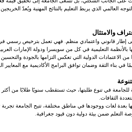
ت على الجانب الشكلي، بل تسعى الجامعة إلى تحقيق قيمة فعل
لتوجه العالمي الذي يربط التعليم بالنتائج المهنية ويُعدّ الخريج
راف والامتثال
لى إطار قانوني واعتمادي منظم. فهي تعمل بترخيص رسمي في
ا بالأنظمة التعليمية في كل من سويسرا ودولة الإمارات العربية
 من الاعتمادات الدولية التي تعكس التزامها بالجودة والتحسين
ًا في بناء الثقة وضمان توافق البرامج الأكاديمية مع المعايير الع
تنوعة
تعددة الثقافات.
 بعدة لغات ووجودها في مناطق مختلفة، تتيح الجامعة تجربة تع
صة التعلم ضمن بيئة دولية دون قيود جغرافية.