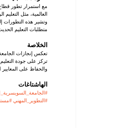
مع استمرار تطور قطاع ا
العالمية، مثل التعليم ا
وتشير هذه التطورات إلى 
متطلبات التعليم الحديث
الخلاصة
تركز على جودة التعليم
والحفاظ على المعايير ا
الهاشتاغات
#الجامعة_السويسرية_ال
#التطوير_المهني
#مستق