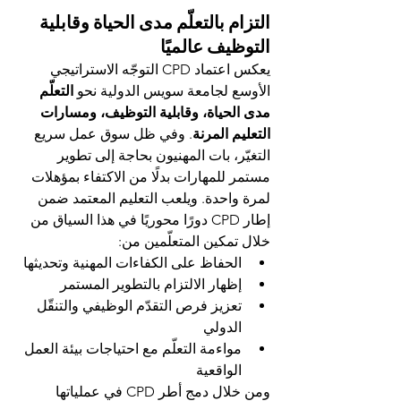
التزام بالتعلّم مدى الحياة وقابلية 
التوظيف عالميًا
يعكس اعتماد CPD التوجّه الاستراتيجي 
الأوسع لجامعة سويس الدولية نحو 
التعلّم 
مدى الحياة، وقابلية التوظيف، ومسارات 
التعليم المرنة
. وفي ظل سوق عمل سريع 
التغيّر، بات المهنيون بحاجة إلى تطوير 
مستمر للمهارات بدلًا من الاكتفاء بمؤهلات 
لمرة واحدة. ويلعب التعليم المعتمد ضمن 
إطار CPD دورًا محوريًا في هذا السياق من 
خلال تمكين المتعلّمين من:
الحفاظ على الكفاءات المهنية وتحديثها
إظهار الالتزام بالتطوير المستمر
تعزيز فرص التقدّم الوظيفي والتنقّل 
الدولي
مواءمة التعلّم مع احتياجات بيئة العمل 
الواقعية
ومن خلال دمج أطر CPD في عملياتها 