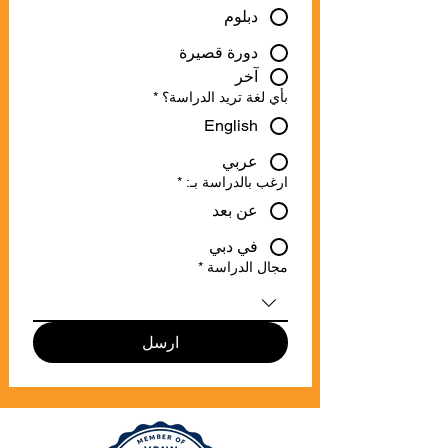
دبلوم
دورة قصيرة
آخر
بأي لغة تريد الدراسة؟
*
English
عربي
ارغب بالدراسة بـ:
*
عن بعد
في دبي
مجال الدراسة
*
ارسل