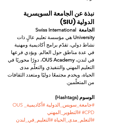
نبذة عن الجامعة السويسرية 
الدولية (SIU)
الجامعة Swiss International 
University
 هي مؤسسة تعليم عالٍ ذات 
نشاط دولي، تقدّم برامج أكاديمية ومهنية 
في عدة مناطق حول العالم. ويؤدي فرعها 
في لندن، 
OUS Academy
، دورًا محوريًا في 
التعليم المهني والتنفيذي والتعلّم مدى 
الحياة، ويخدم مجتمعًا دوليًا ومتعدد الثقافات 
من المتعلّمين.
الوسوم (Hashtags)
#جامعة_سويس_الدولية
#أكاديمية_OUS
#CPD
#التطوير_المهني
#التعلم_مدى_الحياة
#التعليم_في_لندن