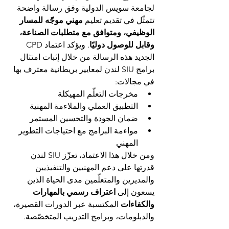
لجامعة سويس الدولية وفق رسالة واضحة 
تتمثّل في تقديم تعليم 
مهني موجّه للمسار 
الوظيفي، ومتوافق مع متطلبات الصناعة، 
وقابل للوصول دوليًا
. ويؤكد اعتماد CPD 
الجديد هذه الرسالة من خلال إثبات امتثال 
برامج SIU لندن لمعايير بريطانية معترف بها 
في مجالات:
مخرجات التعلّم المهيكلة
التطبيق العملي والملاءمة المهنية
ضمان الجودة والتحسين المستمر
مواءمة البرامج مع احتياجات التطوير 
المهني
ومن خلال هذا الاعتماد، تعزّز SIU لندن 
قدرتها على دعم المهنيين والتنفيذيين 
والمديرين والمتعلّمين مدى الحياة الذين 
يسعون إلى 
اعتراف رسمي بالمهارات 
والكفاءات
 المكتسبة عبر الدورات القصيرة، 
والدبلومات، وبرامج التدريب المتخصّصة.