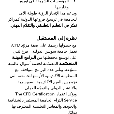
المؤسسات الشريكة في أوروبا 
وخارجها
ويدعم هذا الإنجاز الرؤية طويلة الأمد 
للجامعة في ترسيخ فروعها الدولية كمراكز 
تميّز في التعليم التطبيقي والتقدّم المهني
.
نظرة إلى المستقبل
مع حصولها رسميًا على صفة مزوّد CPD، 
تعمل جامعة سويس الدولية – فرع لندن 
على توسيع محفظتها من 
البرامج المهنية 
المتخصّصة
 المصمّمة لخدمة أسواق عالمية 
متنوّعة. وتأتي هذه البرامج متوافقة مع 
المنظومة الأكاديمية الأوسع للجامعة، التي 
تجمع بين القيم الأكاديمية السويسرية 
والانتشار الدولي والتوجّه العملي.
ويؤكد اعتماد 
The CPD Certification 
Service
 التزام الجامعة المستمر بالشفافية، 
والجودة، والمعايير التعليمية المعترف بها 
دوليًا.