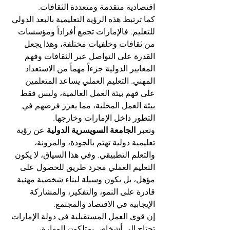
اقتصادية متقدمة ومتعددة الثقافات.
كما ترتبط هذه الرؤية التعليمية بالبعد الدولي 
للتعليم. فالإمارات تجمع أفراداً ومؤسسات 
من ثقافات وخلفيات مختلفة، وهذا يجعل 
القدرة على التواصل عبر الثقافات وفهم 
المعايير الدولية جزءاً مهماً من الاستعداد 
المهني. التعليم العملي يساعد المتعلمين 
على فهم بيئة العمل العالمية، وليس فقط 
بيئة العمل المحلية، مما يعزز فرصهم في 
التطور داخل الإمارات وخارجها.
وتعبر 
الجامعة السويسرية الدولية
 عن رؤية 
تعليمية دولية تهتم بالجودة، والمرونة، 
والتعلم التطبيقي. وفي هذا السياق، لا يكون 
التعليم العملي مجرد طريق للحصول على 
مؤهل، بل يكون وسيلة لبناء شخصية مهنية 
قادرة على النمو، والتفكير، والمشاركة 
الإيجابية في الاقتصاد والمجتمع.
إن قوى العمل المستقبلية في دولة الإمارات 
تحتاج إلى أشخاص يمتلكون المهارة، 