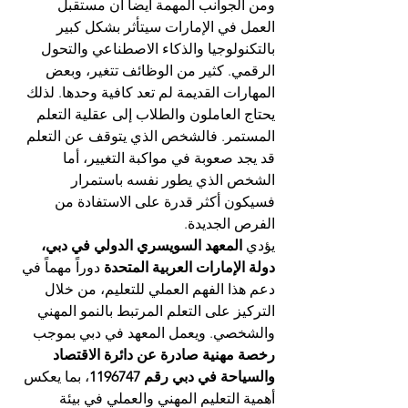
ومن الجوانب المهمة أيضاً أن مستقبل 
العمل في الإمارات سيتأثر بشكل كبير 
بالتكنولوجيا والذكاء الاصطناعي والتحول 
الرقمي. كثير من الوظائف تتغير، وبعض 
المهارات القديمة لم تعد كافية وحدها. لذلك 
يحتاج العاملون والطلاب إلى عقلية التعلم 
المستمر. فالشخص الذي يتوقف عن التعلم 
قد يجد صعوبة في مواكبة التغيير، أما 
الشخص الذي يطور نفسه باستمرار 
فسيكون أكثر قدرة على الاستفادة من 
الفرص الجديدة.
يؤدي 
المعهد السويسري الدولي في دبي، 
دولة الإمارات العربية المتحدة
 دوراً مهماً في 
دعم هذا الفهم العملي للتعليم، من خلال 
التركيز على التعلم المرتبط بالنمو المهني 
والشخصي. ويعمل المعهد في دبي بموجب 
رخصة مهنية صادرة عن دائرة الاقتصاد 
والسياحة في دبي رقم 1196747
، بما يعكس 
أهمية التعليم المهني والعملي في بيئة 