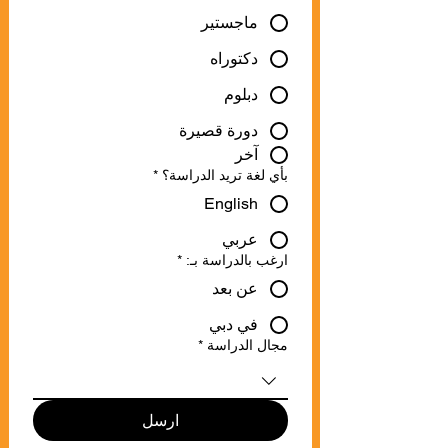
ماجستير
دكتوراه
دبلوم
دورة قصيرة
آخر
بأي لغة تريد الدراسة؟
*
English
عربي
ارغب بالدراسة بـ:
*
عن بعد
في دبي
مجال الدراسة
*
ارسل