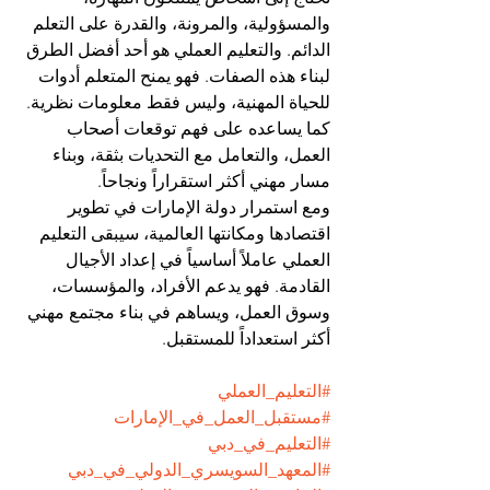
والمسؤولية، والمرونة، والقدرة على التعلم 
الدائم. والتعليم العملي هو أحد أفضل الطرق 
لبناء هذه الصفات. فهو يمنح المتعلم أدوات 
للحياة المهنية، وليس فقط معلومات نظرية. 
كما يساعده على فهم توقعات أصحاب 
العمل، والتعامل مع التحديات بثقة، وبناء 
مسار مهني أكثر استقراراً ونجاحاً.
ومع استمرار دولة الإمارات في تطوير 
اقتصادها ومكانتها العالمية، سيبقى التعليم 
العملي عاملاً أساسياً في إعداد الأجيال 
القادمة. فهو يدعم الأفراد، والمؤسسات، 
وسوق العمل، ويساهم في بناء مجتمع مهني 
أكثر استعداداً للمستقبل.
#التعليم_العملي
#مستقبل_العمل_في_الإمارات
#التعليم_في_دبي
#المعهد_السويسري_الدولي_في_دبي