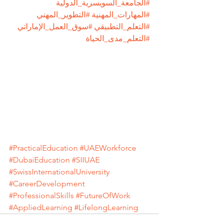
#الجامعة_السويسرية_الدولية
#المهارات_المهنية
#التطوير_المهني
#التعلم_التطبيقي
#سوق_العمل_الإماراتي
#التعلم_مدى_الحياة
#PracticalEducation
#UAEWorkforce
#DubaiEducation
#SIIUAE
#SwissInternationalUniversity
#CareerDevelopment
#ProfessionalSkills
#FutureOfWork
#AppliedLearning
#LifelongLearning