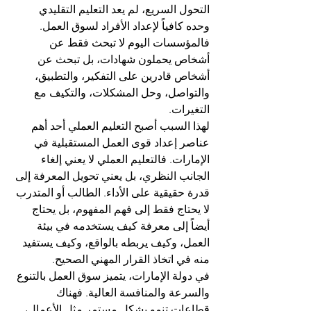
التحول السريع، لم يعد التعليم التقليدي 
وحده كافياً لإعداد الأفراد لسوق العمل. 
فالمؤسسات اليوم لا تبحث فقط عن 
أشخاص يحملون شهادات، بل تبحث عن 
أشخاص قادرين على التفكير، والتطبيق، 
والتواصل، وحل المشكلات، والتكيف مع 
التغيرات.
لهذا السبب أصبح التعليم العملي أحد أهم 
عناصر إعداد قوى العمل المستقبلية في 
الإمارات. فالتعليم العملي لا يعني إلغاء 
الجانب النظري، بل يعني تحويل المعرفة إلى 
قدرة حقيقية على الأداء. الطالب أو المتدرب 
لا يحتاج فقط إلى فهم المفهوم، بل يحتاج 
أيضاً إلى معرفة كيف يستخدمه في بيئة 
العمل، وكيف يربطه بالواقع، وكيف يستفيد 
منه في اتخاذ القرار المهني الصحيح.
في دولة الإمارات، يتميز سوق العمل بالتنوع 
والسرعة والمنافسة العالية. فهناك 
قطاعات تنمو بشكل مستمر مثل الأعمال، 