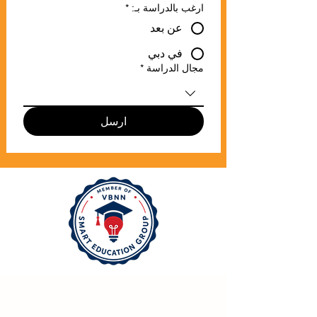
*
ارغب بالدراسة بـ:
عن بعد
في دبي
*
مجال الدراسة
ارسل