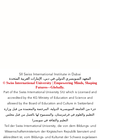
SII Swiss International Institute in Dubai
المعهد السويسري الدولي في دبي، الإمارات العربية المتحدة
© Swiss International University |
​Empowering Minds, Shaping
Futures—Globally.
Part of the Swiss International University SIU which is Licensed and
accredited by the KG Ministry of Education and Science and
allowed by the Board of Education and Culture in Switzerland
جزء من الجامعة السويسرية الدولية، المرخصة والمعتمدة من قبل وزارة
التعليم والعلوم في قرغيزستان، والمسموح لها بالعمل من قبل مجلس
التعليم والثقافة في سويسرا
Teil der Swiss International University, die von dem Bildungs- und
Wissenschaftsministerium der Kirgisischen Republik lizenziert und
akkreditiert ist, vom Bildungs- und Kulturrat der Schweiz zugelassen