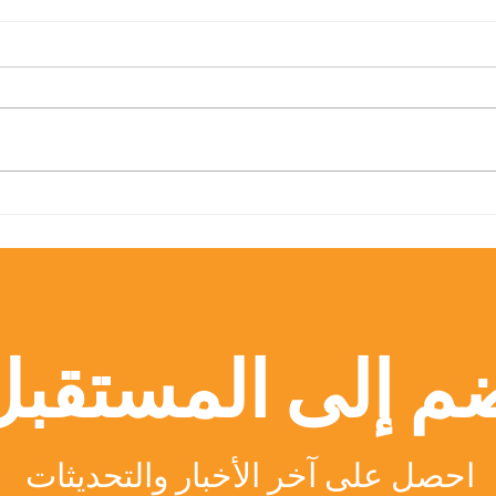
القبول مفتوح: انضم إلى مجتمع
المركز
الجامعة السويسرية الدولية
العابر
المتميز
لسجل 
الدولية 
م إلى المستقبل
احصل على آخر الأخبار والتحديثات