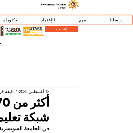
راسلنا
مهم
الإعتماد
دكتوراه
إنتسب
رخصة دبي
12 أغسطس 2025
1 دقيقة قراءة
شبكة تعليم
في 
الجامعة السويسرية الد