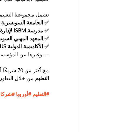
تشمل مجموعتنا التعليمي
✅ 
الجامعة السويسرية الدو
✅ 
مدرسة ISBM لإدارة الأعمال
✅ 
المعهد المهني السويسر
✅ 
الأكاديمية الدولية OUS
… وغيرها من المؤسسات
مع أكثر من 70 شريكًا أكاديميًا في أوروبا، نفخر بأن نكون جزءًا من شبكة تسهم في 
التعليم
 من خلال التعاون،
#التعليم
#أوروبا
#شركاء