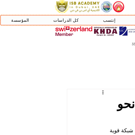
إنتسب
كل الدراسات
المؤسسة
– نحو
 شبكة قوية 